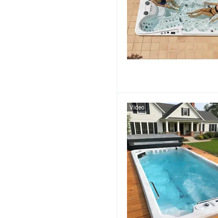
Video