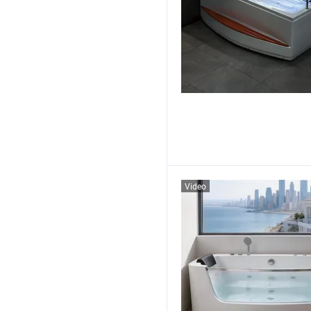
Video