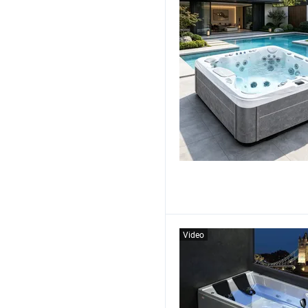
Video