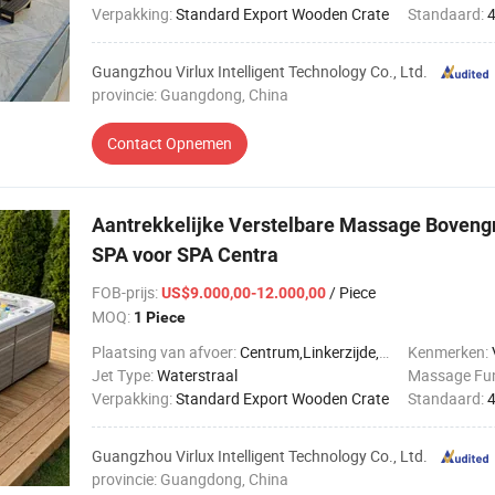
Verpakking:
Standard Export Wooden Crate
Standaard:
Guangzhou Virlux Intelligent Technology Co., Ltd.
provincie: Guangdong, China
Contact Opnemen
Aantrekkelijke Verstelbare Massage Boven
SPA voor SPA Centra
FOB-prijs
:
/ Piece
US$9.000,00-12.000,00
MOQ:
1 Piece
Plaatsing van afvoer:
Centrum,Linkerzijde,Rechterkant
Kenmerken:
Jet Type:
Waterstraal
Massage Fun
Verpakking:
Standard Export Wooden Crate
Standaard:
Guangzhou Virlux Intelligent Technology Co., Ltd.
provincie: Guangdong, China