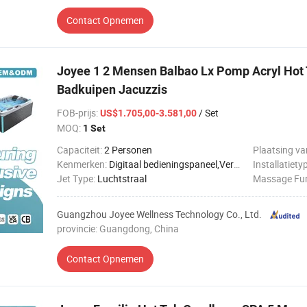
Contact Opnemen
Joyee 1 2 Mensen Balbao Lx Pomp Acryl Hot 
Badkuipen Jacuzzis
FOB-prijs
:
/ Set
US$1.705,00-3.581,00
MOQ:
1 Set
Capaciteit:
2 Personen
Plaatsing va
Kenmerken:
Digitaal bedieningspaneel,Verwarmde rugleuning,Ozonsterilisatie,Waterval kraan
Installatiety
Jet Type:
Luchtstraal
Massage Fun
Guangzhou Joyee Wellness Technology Co., Ltd.
provincie: Guangdong, China
Contact Opnemen