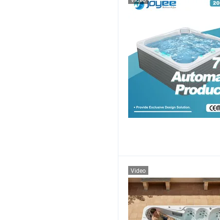
Video