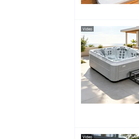
Video
Video