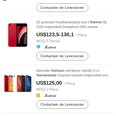
Contacteer de Leverancier
2E generatie Groothandelsprijs voor I
Telefoon
SE
2020 ontgrendeld Smartphone 99% nieuwe ...
US$123,5-130,1
/ Piece
MOQ:
2 Pieces
Contacteer de Leverancier
Gebruikte
Telefoon
s met Mooie Uiterlijk Xr a+
Tweedehands
Origineel Gebruikt Ontgrendeld voor
iPhone ...
US$125,00
/ Piece
MOQ:
1 Piece
Contacteer de Leverancier