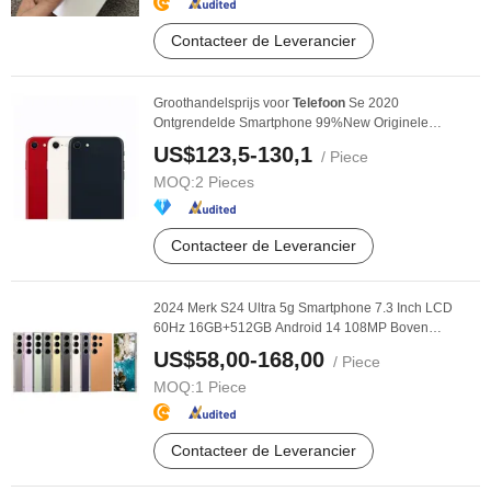
Contacteer de Leverancier
Groothandelsprijs voor
Telefoon
Se 2020
Ontgrendelde Smartphone 99%New Originele
Bulkbestelling ...
US$123,5-130,1
/ Piece
MOQ:
2 Pieces
Contacteer de Leverancier
2024 Merk S24 Ultra 5g Smartphone 7.3 Inch LCD
60Hz 16GB+512GB Android 14 108MP Boven
8000mAh HD ...
US$58,00-168,00
/ Piece
MOQ:
1 Piece
Contacteer de Leverancier