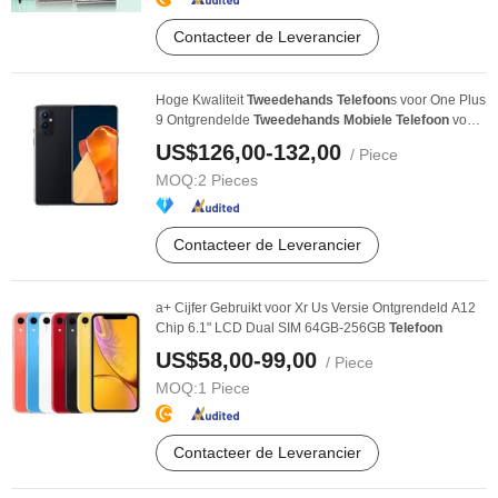
Contacteer de Leverancier
Hoge Kwaliteit
Tweedehands
Telefoon
s voor One Plus
9 Ontgrendelde
Tweedehands
Mobiele
Telefoon
voor
...
US$126,00-132,00
/ Piece
MOQ:
2 Pieces
Contacteer de Leverancier
a+ Cijfer Gebruikt voor Xr Us Versie Ontgrendeld A12
Chip 6.1" LCD Dual SIM 64GB-256GB
Telefoon
US$58,00-99,00
/ Piece
MOQ:
1 Piece
Contacteer de Leverancier