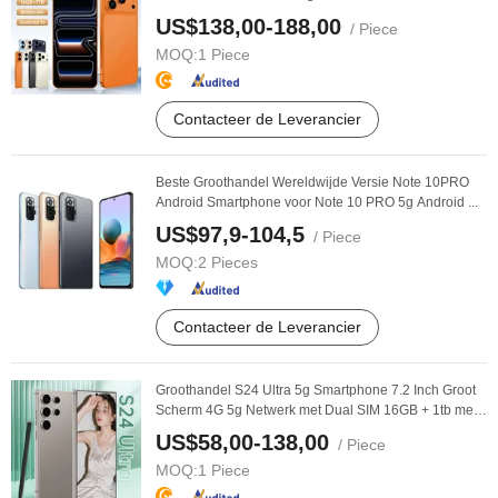
US$138,00-188,00
/ Piece
MOQ:
1 Piece
Contacteer de Leverancier
Beste Groothandel Wereldwijde Versie Note 10PRO
Android Smartphone voor Note 10 PRO 5g Android ...
US$97,9-104,5
/ Piece
MOQ:
2 Pieces
Contacteer de Leverancier
Groothandel S24 Ultra 5g Smartphone 7.2 Inch Groot
Scherm 4G 5g Netwerk met Dual SIM 16GB + 1tb met
...
US$58,00-138,00
/ Piece
MOQ:
1 Piece