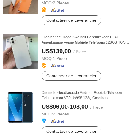
MOQ:
2 Pieces
Contacteer de Leverancier
Groothandel Hoge Kwaliteit Gebruikt voor 11 4G
Amerikaanse Versie
Mobiele
Telefoon
s 128GB 4G/6g
RAM ...
US$139,00
/ Piece
MOQ:
1 Piece
Contacteer de Leverancier
Originele Goedkoopste Android
Mobiele
Telefoon
Gebruikt voor V30 Us998 128g Groothandel
Ontgrendeld ...
US$96,00-108,00
/ Piece
MOQ:
2 Pieces
Contacteer de Leverancier