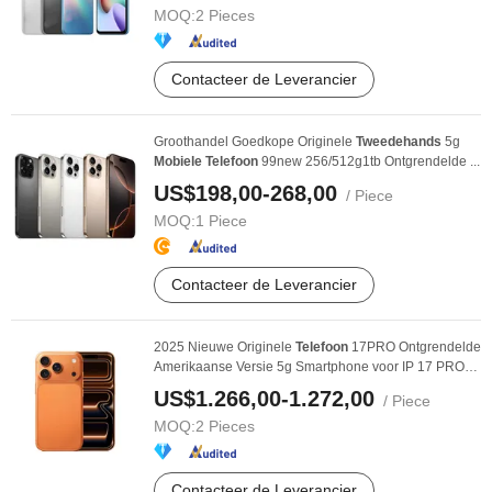
MOQ:
2 Pieces
Contacteer de Leverancier
Groothandel Goedkope Originele
Tweedehands
5g
Mobiele
Telefoon
99new 256/512g1tb Ontgrendelde ...
US$198,00-268,00
/ Piece
MOQ:
1 Piece
Contacteer de Leverancier
2025 Nieuwe Originele
Telefoon
17PRO Ontgrendelde
Amerikaanse Versie 5g Smartphone voor IP 17 PRO
5g ...
US$1.266,00-1.272,00
/ Piece
MOQ:
2 Pieces
Contacteer de Leverancier