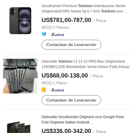
Groothandel Premium
Telefoon
Amerikaanse Versie
Ontgrendeld 99% Nieuw 5g 6.7 Inch
Telefoon
voor ...
US$781,00-787,00
/ Piece
MOQ:
2 Pieces
Contacteer de Leverancier
Gebruikte
Telefoon
13 14 15 PRO Max Ontgrendeld
128GB/512GB Wereldwijde Versie Kleine Partij Inkoop
US$68,00-138,00
/ Piece
MOQ:
1 Piece
Contacteer de Leverancier
Gebruikte Groothandel Origineel voor Google Pixel
Fold Originele Native Android ...
US$336,00-342,00
/ Piece