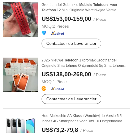
Groothandel Gebruikte
Mobiele
Telefoon
s voor
Telefoon
12 Mini Originele Wereldwijde Versie ...
US$153,00-159,00
/ Piece
MOQ:
2 Pieces
Contacteer de Leverancier
2025 Nieuwe
Telefoon
17promax Groothandel
Originele Smartphone Ontgrendeld 5g Smartphone
Telefoon
17 ...
US$138,00-268,00
/ Piece
MOQ:
1 Piece
Contacteer de Leverancier
Heet Verkochte AA Klasse Wereldwijde Versie 6.5
Inches 4G Smartphone voor Rmi 10 Ontgrendelde ...
US$73,2-79,8
/ Piece