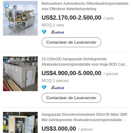
Betrouwbare Automatische Slibontwateringsinstallatie
voor Effectieve Waterbehandeling
US$2.170,00-2.500,00
/ sets
MOQ:
1 sets
Contacteer de Leverancier
10-150m3/D Aangepaste Geïntegreerde
Afvalwaterzuiveringsinstallatie voor Hoge BOD Cod
Verwijdering ...
US$4.900,00-5.000,00
/ pieces
MOQ:
1 pieces
Contacteer de Leverancier
Aangepaste Doorstroomsnelheid 500m³/D Mbbr SBR
Mbr Geïntegreerde Afvalwaterzuiveringsinstallatie ...
US$3.000,00
/ pieces