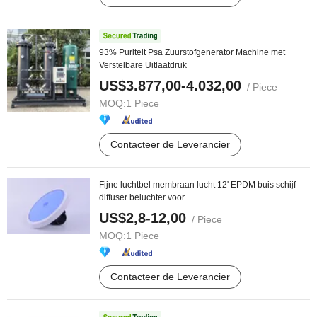
93% Puriteit Psa Zuurstofgenerator Machine met
Verstelbare Uitlaatdruk
US$3.877,00-4.032,00
/ Piece
MOQ:
1 Piece
Contacteer de Leverancier
Fijne luchtbel membraan lucht 12' EPDM buis schijf
diffuser beluchter voor ...
US$2,8-12,00
/ Piece
MOQ:
1 Piece
Contacteer de Leverancier