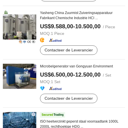
Yasheng China Zuurmist Zuiveringsapparatuur
Fabrikant Chemische Industrie HCl ...
US$9.588,00-10.500,00
/ Piece
MOQ:
1 Piece
Contacteer de Leverancier
Microbelgenerator van Gongyuan Environment
US$6.500,00-12.500,00
/ Set
MOQ:
1 Set
Contacteer de Leverancier
ISO heetverzinkt geperst staal voorraadtank 1000L
2000L rechthoekige HDG ...