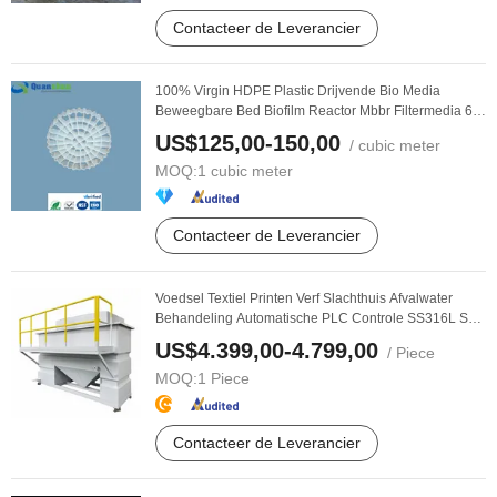
Contacteer de Leverancier
100% Virgin HDPE Plastic Drijvende Bio Media
Beweegbare Bed Biofilm Reactor Mbbr Filtermedia 64
voor ...
US$125,00-150,00
/ cubic meter
MOQ:
1 cubic meter
Contacteer de Leverancier
Voedsel Textiel Printen Verf Slachthuis Afvalwater
Behandeling Automatische PLC Controle SS316L Skid
...
US$4.399,00-4.799,00
/ Piece
MOQ:
1 Piece
Contacteer de Leverancier