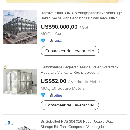
Roestvrij staal 304 316 Aangepanelen Assemblage
Bolted Sectie Zink Gecoat Staal Voedselkwaliteit ...
US$90.000,00
/ Set
MOQ:
1 Set
Contacteer de Leverancier
Gemonteerde Gegalvaniseerde Stalen Watertank
Modulaire Vierkante Rechthoekige
Assemblageverbinding ...
US$52,00
/ Vierkante Meter
MOQ:
10 Square Meters
Contacteer de Leverancier
Ss Gebolted RVS 304 316 Huge Potable Water
Storage Bdf Tank Composiet Verhoogde