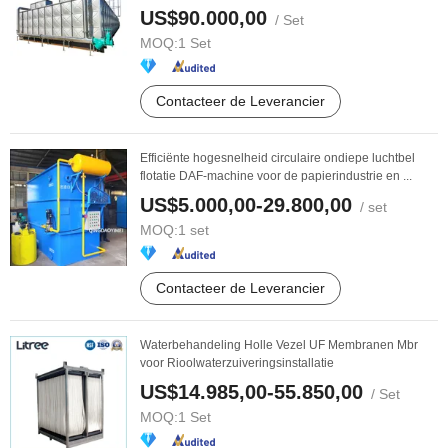
Brandbestrijding ...
US$90.000,00
/ Set
MOQ:
1 Set
Contacteer de Leverancier
Efficiënte hogesnelheid circulaire ondiepe luchtbel
flotatie DAF-machine voor de papierindustrie en ...
US$5.000,00-29.800,00
/ set
MOQ:
1 set
Contacteer de Leverancier
Waterbehandeling Holle Vezel UF Membranen Mbr
voor Rioolwaterzuiveringsinstallatie
US$14.985,00-55.850,00
/ Set
MOQ:
1 Set