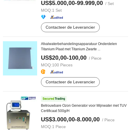
US$5.000,00-99.999,00
/ Set
MOQ:
1 Set
Contacteer de Leverancier
Afvalwaterbehandelingsapparatuur Onderdelen
Titanium Plaat met Titanium Zwarte ...
US$20,00-100,00
/ Piece
MOQ:
100 Pieces
Contacteer de Leverancier
Betrouwbare Ozon Generator voor Mijnwater met TUV
Certificaat 500g/H
US$3.000,00-8.000,00
/ Piece
MOQ:
1 Piece