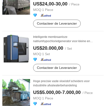
US$24,00-30,00
/ Piece
MOQ:
1 Piece
Contacteer de Leverancier
Intelligente membraanloze
natriumhypochlorietgenerator voor kleine en
middelgrote projecten
US$20.000,00
/ Set
MOQ:
1 Set
Contacteer de Leverancier
Hoge precisie vaste vloeistof scheiders voor
industriële afvalwaterbehandeling
US$5.000,00-7.000,00
/ Piece
MOQ:
1 Piece