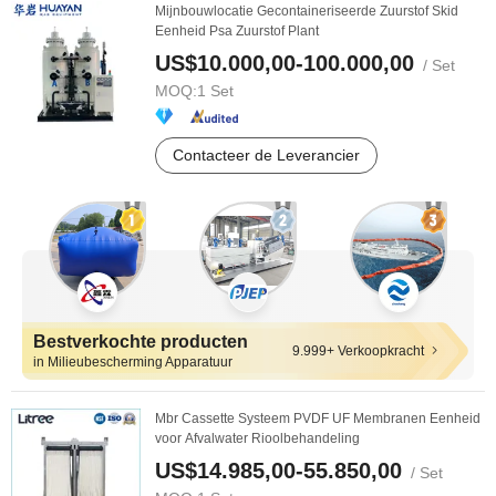
Mijnbouwlocatie Gecontaineriseerde Zuurstof Skid
Eenheid Psa Zuurstof Plant
US$10.000,00-100.000,00
/ Set
MOQ:
1 Set
Contacteer de Leverancier
Bestverkochte producten
9.999+ Verkoopkracht
in Milieubescherming Apparatuur
Mbr Cassette Systeem PVDF UF Membranen Eenheid
voor Afvalwater Rioolbehandeling
US$14.985,00-55.850,00
/ Set