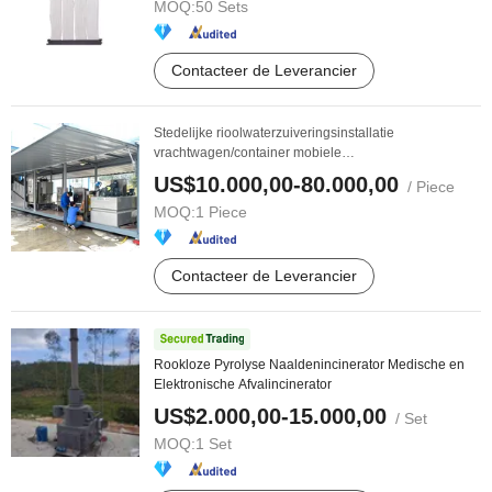
MOQ:
50 Sets
Contacteer de Leverancier
Stedelijke rioolwaterzuiveringsinstallatie
vrachtwagen/container mobiele
slibontwateringssysteem ...
US$10.000,00-80.000,00
/ Piece
MOQ:
1 Piece
Contacteer de Leverancier
Rookloze Pyrolyse Naaldenincinerator Medische en
Elektronische Afvalincinerator
US$2.000,00-15.000,00
/ Set
MOQ:
1 Set