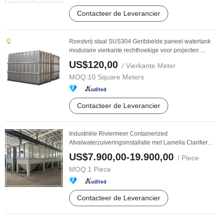
Contacteer de Leverancier
Roestvrij staal SUS304 Geribbelde paneel watertank
modulaire vierkante rechthoekige voor projecten ...
US$120,00
/ Vierkante Meter
MOQ:
10 Square Meters
Contacteer de Leverancier
Industriële Riviermeer Containerized
Afvalwaterzuiveringsinstallatie met Lamella Clarifier
Mbbr ...
US$7.900,00-19.900,00
/ Piece
MOQ:
1 Piece
Contacteer de Leverancier