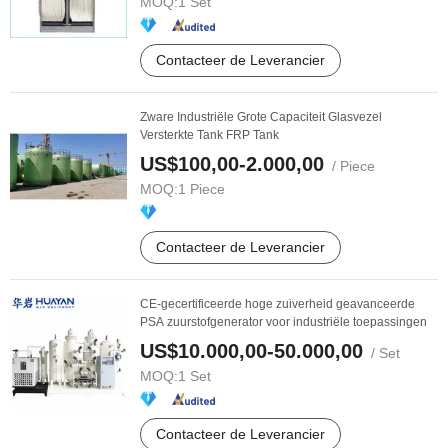
MOQ:
1 Set
Contacteer de Leverancier
Zware Industriële Grote Capaciteit Glasvezel
Versterkte Tank FRP Tank
US$100,00-2.000,00
/ Piece
MOQ:
1 Piece
Contacteer de Leverancier
CE-gecertificeerde hoge zuiverheid geavanceerde
PSA zuurstofgenerator voor industriële toepassingen
US$10.000,00-50.000,00
/ Set
MOQ:
1 Set
Contacteer de Leverancier