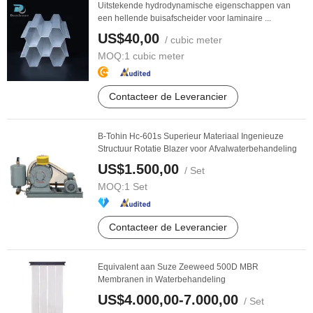
Uitstekende hydrodynamische eigenschappen van
een hellende buisafscheider voor laminaire ...
US$40,00
/ cubic meter
MOQ:
1 cubic meter
Contacteer de Leverancier
B-Tohin Hc-601s Superieur Materiaal Ingenieuze
Structuur Rotatie Blazer voor Afvalwaterbehandeling
US$1.500,00
/ Set
MOQ:
1 Set
Contacteer de Leverancier
Equivalent aan Suze Zeeweed 500D MBR
Membranen in Waterbehandeling
US$4.000,00-7.000,00
/ Set