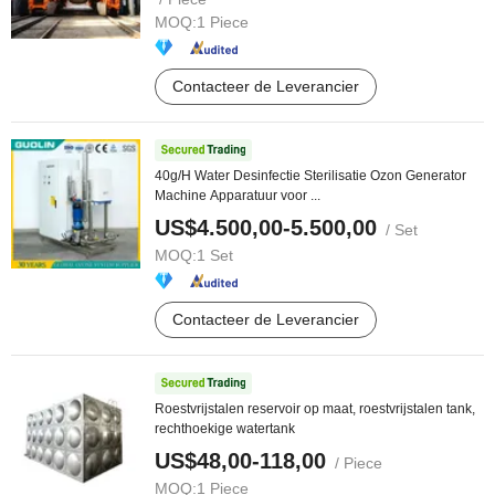
MOQ:
1 Piece
Contacteer de Leverancier
40g/H Water Desinfectie Sterilisatie Ozon Generator
Machine Apparatuur voor ...
US$4.500,00-5.500,00
/ Set
MOQ:
1 Set
Contacteer de Leverancier
Roestvrijstalen reservoir op maat, roestvrijstalen tank,
rechthoekige watertank
US$48,00-118,00
/ Piece
MOQ:
1 Piece