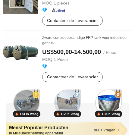
MOQ:
1 pieces
Contacteer de Leverancier
Zware corrosiebestendige FRP-tank voor industrieel
gebruik
US$500,00-14.500,00
/ Piece
MOQ:
1 Piece
Contacteer de Leverancier
174 in Vraag
112 in Vraag
110 in Vraag
Meest Populair Producten
900+ Vragen
in Milieubescherming Apparatuur