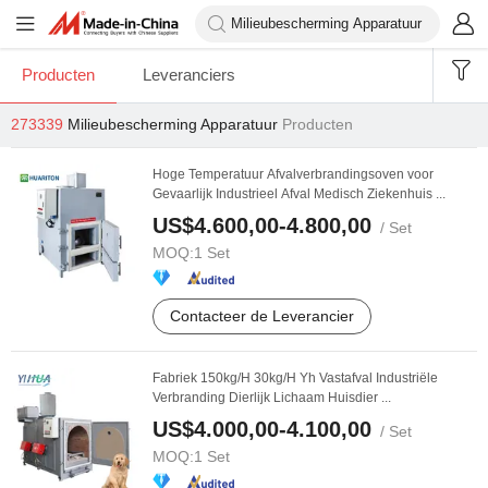
Producten
Leveranciers
273339
Milieubescherming Apparatuur
Producten
Hoge Temperatuur Afvalverbrandingsoven voor
Gevaarlijk Industrieel Afval Medisch Ziekenhuis ...
US$4.600,00-4.800,00
/ Set
MOQ:
1 Set
Contacteer de Leverancier
Fabriek 150kg/H 30kg/H Yh Vastafval Industriële
Verbranding Dierlijk Lichaam Huisdier ...
US$4.000,00-4.100,00
/ Set
MOQ:
1 Set