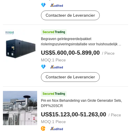
Contacteer de Leverancier
Begraven geïntegreerde/pakket
rioleringszuiveringsinstallatie voor huishoudelijk ...
US$5.600,00-5.899,00
/ Piece
MOQ:
1 Piece
Contacteer de Leverancier
Pm en Nox Behandeling van Grote Generator Sets,
DPF%20SCR
US$15.123,00-51.263,00
/ Piece
MOQ:
1 Piece