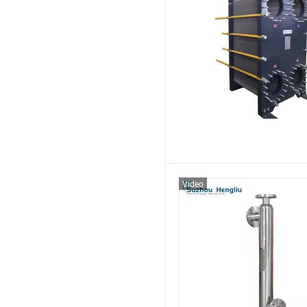
Video