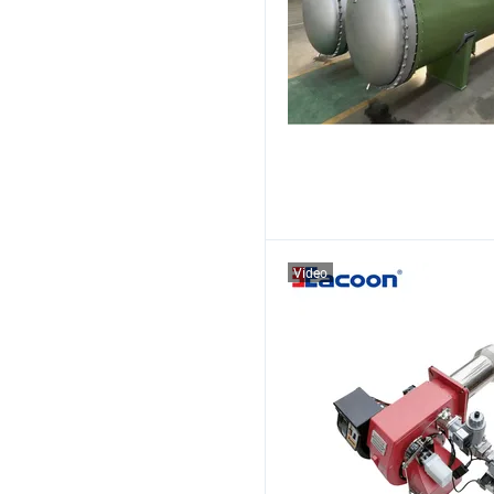
Video