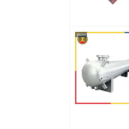
Video