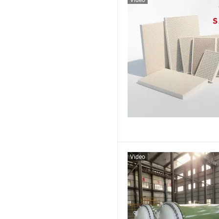
Video