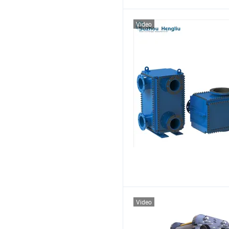
Video
Video