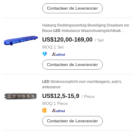
Contacteer de Leverancier
Haibang Reddingsvoertuig Beveiliging Draaibare Ion
Blauw
LED
Ambulance Waarschuwingslichtbalk
811LC
US$120,00-169,00
/ Set
MOQ:
1 Set
Contacteer de Leverancier
LED
Stroboscooplicht voor vrachtwagens, auto's,
ambulance
US$12,5-15,9
/ Piece
MOQ:
1 Piece
Contacteer de Leverancier