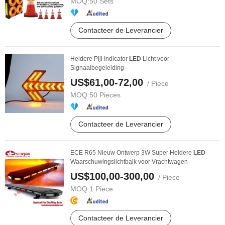
MOQ:
50 Sets
Contacteer de Leverancier
Heldere Pijl Indicator
LED
Licht voor
Signaalbegeleiding
US$61,00-72,00
/ Piece
MOQ:
50 Pieces
Contacteer de Leverancier
ECE R65 Nieuw Ontwerp 3W Super Heldere
LED
Waarschuwingslichtbalk voor Vrachtwagen
US$100,00-300,00
/ Piece
MOQ:
1 Piece
Contacteer de Leverancier