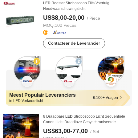
LED
Rooster Stroboscoop Flits Voertuig
Noodwaarschuwingslicht
US$8,00-20,00
/ Piece
MOQ:
100 Pieces
Contacteer de Leverancier
Meest Populair Leveranciers
6.100+ Vragen
in LED Verkeerslicht
8 Draagbare
LED
Stroboscoop Licht Sequentiële
Conen Licht Draadloze Gesynchroniseerde ...
US$63,00-77,00
/ Set