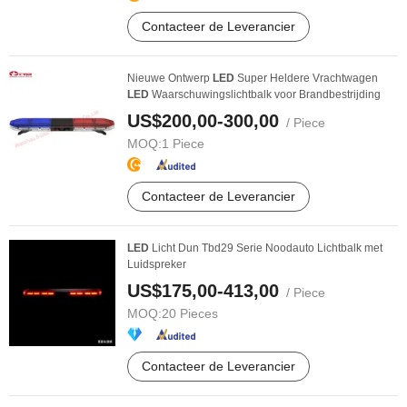
Contacteer de Leverancier
Nieuwe Ontwerp
LED
Super Heldere Vrachtwagen
LED
Waarschuwingslichtbalk voor Brandbestrijding
US$200,00-300,00
/ Piece
MOQ:
1 Piece
Contacteer de Leverancier
LED
Licht Dun Tbd29 Serie Noodauto Lichtbalk met
Luidspreker
US$175,00-413,00
/ Piece
MOQ:
20 Pieces
Contacteer de Leverancier