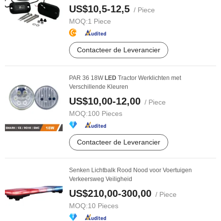
US$10,5-12,5
/ Piece
MOQ:
1 Piece
Contacteer de Leverancier
PAR 36 18W
LED
Tractor Werklichten met
Verschillende Kleuren
US$10,00-12,00
/ Piece
MOQ:
100 Pieces
Contacteer de Leverancier
Senken Lichtbalk Rood Nood voor Voertuigen
Verkeersweg Veiligheid
US$210,00-300,00
/ Piece
MOQ:
10 Pieces