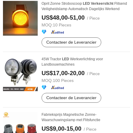
Oprit Zonne Stroboscoop
LED
Verkeerslicht
Flitsend
Veiligheidslamp Automatisch Dagelijks Werkend
US$48,00-51,00
/ Piece
MOQ:
10 Pieces
Contacteer de Leverancier
45W Tractor
LED
Werkverlichting voor
Landbouwmachines
US$17,00-20,00
/ Piece
MOQ:
100 Pieces
Contacteer de Leverancier
Fabrieksprijs Magnetische Zonne-
Waarschuwingslamp met Flitsfunctie
US$9,00-15,00
/ Piece