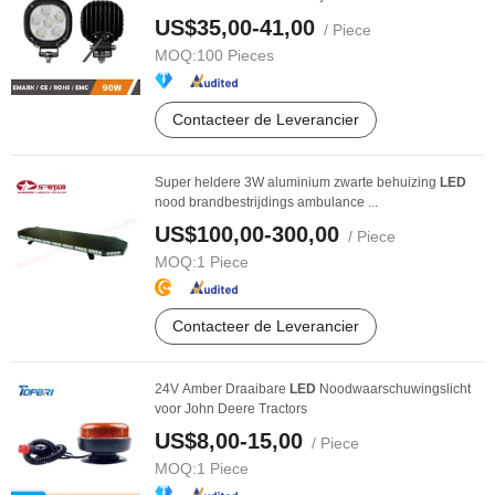
US$35,00-41,00
/ Piece
MOQ:
100 Pieces
Contacteer de Leverancier
Super heldere 3W aluminium zwarte behuizing
LED
nood brandbestrijdings ambulance ...
US$100,00-300,00
/ Piece
MOQ:
1 Piece
Contacteer de Leverancier
24V Amber Draaibare
LED
Noodwaarschuwingslicht
voor John Deere Tractors
US$8,00-15,00
/ Piece
MOQ:
1 Piece