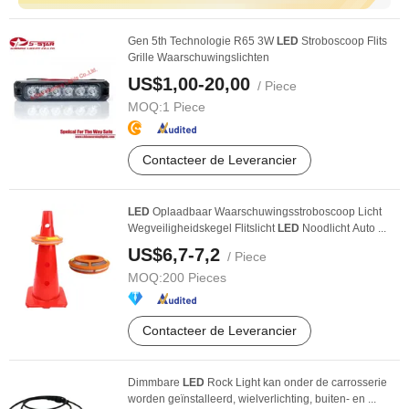
Gen 5th Technologie R65 3W
LED
Stroboscoop Flits
Grille Waarschuwingslichten
US$1,00-20,00
/ Piece
MOQ:
1 Piece
Contacteer de Leverancier
LED
Oplaadbaar Waarschuwingsstroboscoop Licht
Wegveiligheidskegel Flitslicht
LED
Noodlicht Auto ...
US$6,7-7,2
/ Piece
MOQ:
200 Pieces
Contacteer de Leverancier
Dimmbare
LED
Rock Light kan onder de carrosserie
worden geïnstalleerd, wielverlichting, buiten- en ...