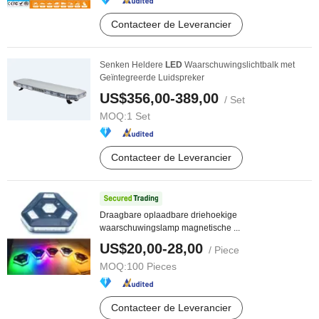
Contacteer de Leverancier
Senken Heldere
LED
Waarschuwingslichtbalk met
Geïntegreerde Luidspreker
US$356,00-389,00
/ Set
MOQ:
1 Set
Contacteer de Leverancier
Draagbare oplaadbare driehoekige
waarschuwingslamp magnetische ...
US$20,00-28,00
/ Piece
MOQ:
100 Pieces
Contacteer de Leverancier