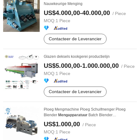
Nauwkeurige Menging
US$4.000,00-40.000,00
/ Piece
MOQ:
1 Piece
Contacteer de Leverancier
Glazen deksels kookgerei productielijn
US$5.000,00-1.000.000,00
/ Piece
MOQ:
1 Piece
Contacteer de Leverancier
Ploeg Mengmachine Ploeg Schuifmenger Ploeg
Blender
Mengapparatuur
Batch Blender
Voedselmenger ...
US$1.000,00
/ Piece
MOQ:
1 Piece