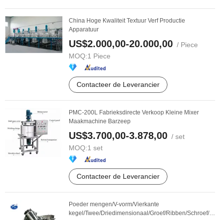
China Hoge Kwaliteit Textuur Verf Productie
Apparatuur
US$2.000,00-20.000,00
/ Piece
MOQ:
1 Piece
Contacteer de Leverancier
PMC-200L Fabrieksdirecte Verkoop Kleine Mixer
Maakmachine Barzeep
US$3.700,00-3.878,00
/ set
MOQ:
1 set
Contacteer de Leverancier
Poeder mengen/V-vorm/Vierkante
kegel/Twee/Driedimensionaal/Groef/Ribben/Schroef/Dro