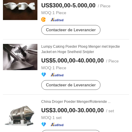
US$300,00-5.000,00
/ Piece
MOQ:
1 Piece
Contacteer de Leverancier
Lumpy Caking Poeder Ploeg Menger met Injectie
Jacket en Hoge Snelheid Snijder
US$5.000,00-40.000,00
/ Piece
MOQ:
1 Piece
Contacteer de Leverancier
China Droger Poeder Menger/Roterende ...
US$3.000,00-30.000,00
/ set
MOQ:
1 set