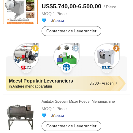
US$5.740,00-6.500,00
/ Piece
MOQ:
1 Piece
Contacteer de Leverancier
Meest Populair Leveranciers
3.700+ Vragen
in Andere mengapparatuur
Agitator Specerij Mixer Poeder Mengmachine
MOQ:
1 Piece
Contacteer de Leverancier