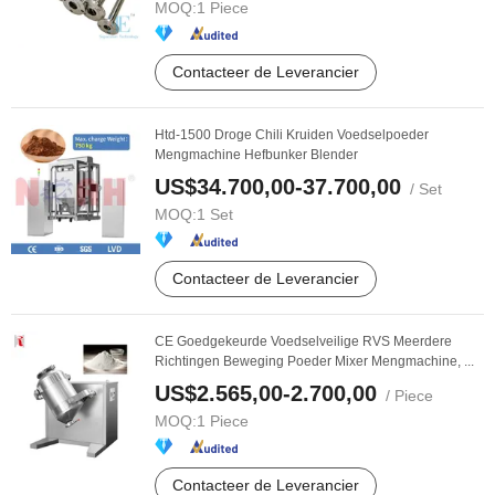
MOQ:
1 Piece
Contacteer de Leverancier
Htd-1500 Droge Chili Kruiden Voedselpoeder
Mengmachine Hefbunker Blender
US$34.700,00-37.700,00
/ Set
MOQ:
1 Set
Contacteer de Leverancier
CE Goedgekeurde Voedselveilige RVS Meerdere
Richtingen Beweging Poeder Mixer Mengmachine, ...
US$2.565,00-2.700,00
/ Piece
MOQ:
1 Piece
Contacteer de Leverancier