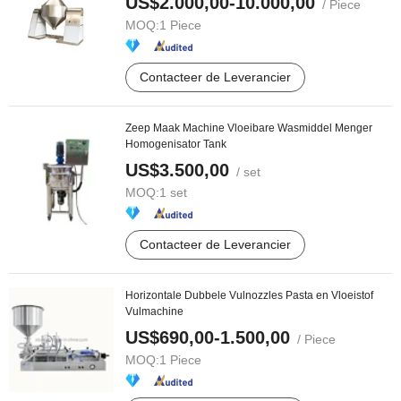
US$2.000,00-10.000,00
/ Piece
MOQ:
1 Piece
Contacteer de Leverancier
Zeep Maak Machine Vloeibare Wasmiddel Menger
Homogenisator Tank
US$3.500,00
/ set
MOQ:
1 set
Contacteer de Leverancier
Horizontale Dubbele Vulnozzles Pasta en Vloeistof
Vulmachine
US$690,00-1.500,00
/ Piece
MOQ:
1 Piece