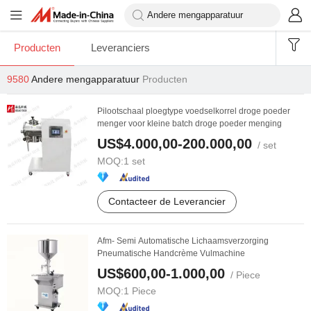
Producten
Leveranciers
9580
Andere mengapparatuur
Producten
Pilootschaal ploegtype voedselkorrel droge poeder
menger voor kleine batch droge poeder menging
US$4.000,00-200.000,00
/ set
MOQ:
1 set
Contacteer de Leverancier
Afm- Semi Automatische Lichaamsverzorging
Pneumatische Handcrème Vulmachine
US$600,00-1.000,00
/ Piece
MOQ:
1 Piece