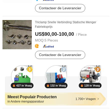
Contacteer de Leverancier
Triclamp Snelle Verbinding Statische Menger
Fabrieksprijs
US$90,00-100,00
/ Piece
MOQ:
5 Pieces
Contacteer de Leverancier
427 in Vraag
132 in Vraag
128 in Vraag
Meest Populair Producten
1.700+ Vragen
in Andere mengapparatuur