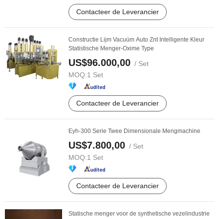
Contacteer de Leverancier
Constructie Lijm Vacuüm Auto Znt Intelligente Kleur
Statistische Menger-Oxime Type
US$96.000,00
/ Set
MOQ:
1 Set
Contacteer de Leverancier
Eyh-300 Serie Twee Dimensionale Mengmachine
US$7.800,00
/ Set
MOQ:
1 Set
Contacteer de Leverancier
Statische menger voor de synthetische vezelindustrie