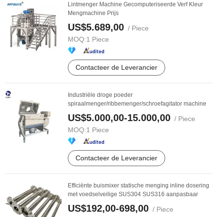
Lintmenger Machine Gecomputeriseerde Verf Kleur
Mengmachine Prijs
US$5.689,00
/ Piece
MOQ:
1 Piece
Contacteer de Leverancier
Industriële droge poeder
spiraalmenger/ribbemenger/schroefagitator machine
US$5.000,00-15.000,00
/ Piece
MOQ:
1 Piece
Contacteer de Leverancier
Efficiënte buismixer statische menging inline dosering
met voedselveilige SUS304 SUS316 aanpasbaar
US$192,00-698,00
/ Piece