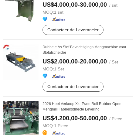
met mondstuk ...
US$4.000,00-30.000,00
/ set
MOQ:
1 set
Contacteer de Leverancier
Dubbele As Stof Bevochtigings Mengmachine voor
Stofafscheider
US$2.000,00-20.000,00
/ Set
MOQ:
1 Set
Contacteer de Leverancier
2026 Heet Verkoop Xk- Twee Roll Rubber Open
Mengmill Fabrieksdirecte Levering
US$4.200,00-50.000,00
/ Piece
MOQ:
1 Piece