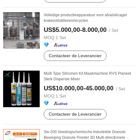
Volledige productieapparatuur voor afvalsilicagel
kraken/distilleren/recyclen
US$5.000,00-8.000,00
/ Set
MOQ:
1 Set
Contacteer de Leverancier
Multi Type Siliconen Kit Maakmachine RVS Planeet
Sterk Dispersie Mixer
US$10.000,00-45.000,00
/ Set
MOQ:
1 Set
Contacteer de Leverancier
Sw-200 Voedingschemische Industriële Granule
Beweging Granule Poeder 3D Multi-directionele ...