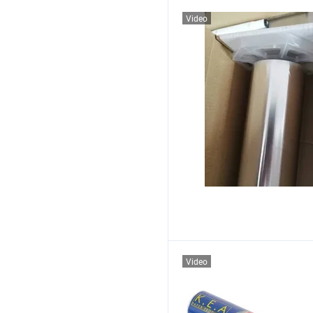
Video
Video