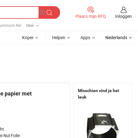
Inloggen
Plaats mijn RFQ
luminium Rol
Meer
Koper
Helpen
Apps
Nederlands
Misschien vind je het
e papier met
leuk
ht
e Nul Folie