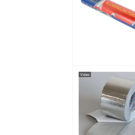
Video