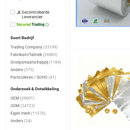
Gecontroleerde
Leverancier
Soort Bedrijf
Trading Company
(33199)
Fabrikant/fabriek
(26883)
Groepsmaatschappij
(1184)
Andere
(575)
Particulieren / SOHO
(41)
Onderzoek & Ontwikkeling
OEM
(29001)
ODM
(24723)
Eigen merk
(11576)
Anders
(24)