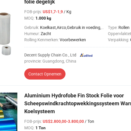
folie degelijk
FOB-prijs
:
/ Kg
US$1,7-1,9
MOQ:
1.000 kg
Gebruik:
Koelkast,Airco,Gebruik in voeding,Gebruik van de keuken,Farmaceutisch,Label & Tag,Kabel
Type:
Rollen
Humeur:
Zacht
Oppervlakte
Rolling Kenmerken:
Voorbewerken
Verpakking:
Decent Supply Chain Co., Ltd
provincie: Guangdong, China
Contact Opnemen
Aluminium Hydrofobe Fin Stock Folie voor
Scheepswindkrachtopwekkingssysteem War
Koelsysteem
FOB-prijs
:
/ Ton
US$2.800,00-3.800,00
MOQ:
1 Ton