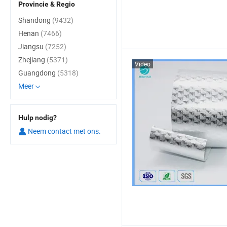
Provincie & Regio
Shandong
(9432)
Henan
(7466)
Jiangsu
(7252)
Zhejiang
(5371)
Video
Guangdong
(5318)
Meer
Hulp nodig?
Neem contact met ons.