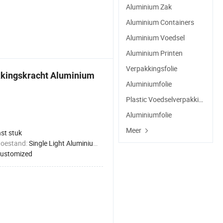
Aluminium Zak
Aluminium Containers
Aluminium Voedsel
Aluminium Printen
Verpakkingsfolie
ekkingskracht Aluminium
Aluminiumfolie
Plastic Voedselverpakking
Aluminiumfolie
Meer
st stuk
toestand:
Single Light Aluminium Foil
customized