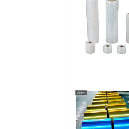
Video