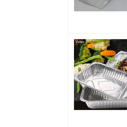
Video