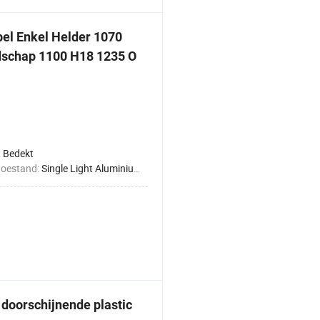
el Enkel Helder 1070
schap 1100 H18 1235 O
:
Bedekt
toestand:
Single Light Aluminium Foil
 doorschijnende plastic