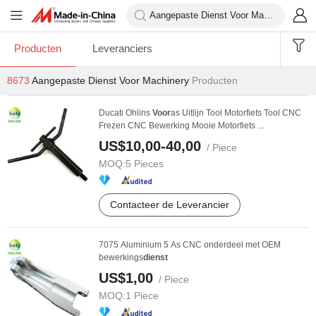
Producten
Leveranciers
8673
Aangepaste Dienst Voor Machinery
Producten
Ducati Ohlins
Voor
as Uitlijn Tool Motorfiets Tool CNC
Frezen CNC Bewerking Mooie Motorfiets ...
US$10,00-40,00
/ Piece
MOQ:
5 Pieces
Contacteer de Leverancier
7075 Aluminium 5 As CNC onderdeel met OEM
bewerkings
dienst
US$1,00
/ Piece
MOQ:
1 Piece