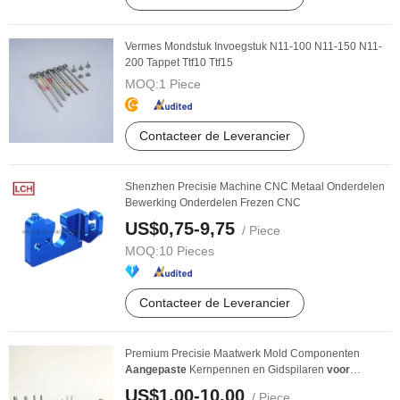
Vermes Mondstuk Invoegstuk N11-100 N11-150 N11-
200 Tappet Ttf10 Ttf15
MOQ:
1 Piece
Contacteer de Leverancier
Shenzhen Precisie Machine CNC Metaal Onderdelen
Bewerking Onderdelen Frezen CNC
US$0,75-9,75
/ Piece
MOQ:
10 Pieces
Contacteer de Leverancier
Premium Precisie Maatwerk Mold Componenten
Aangepaste
Kernpennen en Gidspilaren
voor
Spuitgieten
US$1,00-10,00
/ Piece