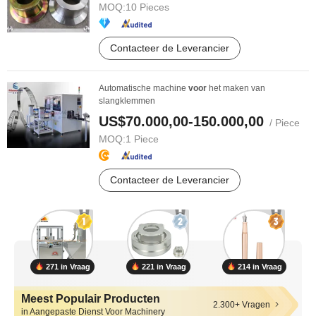
MOQ:
10 Pieces
Contacteer de Leverancier
Automatische machine
voor
het maken van
slangklemmen
US$70.000,00-150.000,00
/ Piece
MOQ:
1 Piece
Contacteer de Leverancier
271 in Vraag
221 in Vraag
214 in Vraag
Meest Populair Producten
2.300+ Vragen
in Aangepaste Dienst Voor Machinery