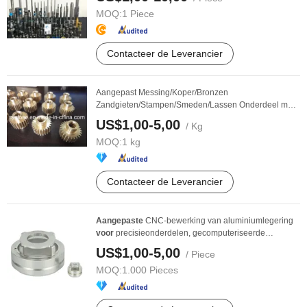
MOQ:
1 Piece
Contacteer de Leverancier
Aangepast Messing/Koper/Bronzen
Zandgieten/Stampen/Smeden/Lassen Onderdeel met
Bewerking
US$1,00-5,00
/ Kg
MOQ:
1 kg
Contacteer de Leverancier
Aangepaste
CNC-bewerking van aluminiumlegering
voor
precisieonderdelen, gecomputeriseerde
gongfrezen ...
US$1,00-5,00
/ Piece
MOQ:
1.000 Pieces