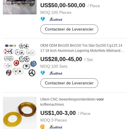
Onderdelen
US$50,00-500,00
/ Piece
MOQ:
100 Pieces
Contacteer de Leverancier
OEM ODM Bm100 Bm150 Tvs Star Dy100 Cg125 14
17 18 Inch Aluminium Legering Motorfiets Wielrand
Set
US$28,00-45,00
/ Set
MOQ:
100 Sets
Contacteer de Leverancier
Ultem CNC-bewerkingsonderdelen
voor
koffiemachines
US$1,00-3,00
/ Piece
MOQ:
3 Pieces