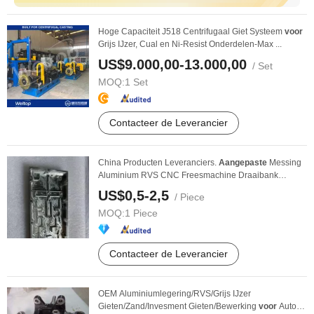
Hoge Capaciteit J518 Centrifugaal Giet Systeem
voor
Grijs IJzer, Cual en Ni-Resist Onderdelen-Max ...
US$9.000,00-13.000,00
/ Set
MOQ:
1 Set
Contacteer de Leverancier
China Producten Leveranciers.
Aangepaste
Messing
Aluminium RVS CNC Freesmachine Draaibank
Machines ...
US$0,5-2,5
/ Piece
MOQ:
1 Piece
Contacteer de Leverancier
OEM Aluminiumlegering/RVS/Grijs IJzer
Gieten/Zand/Invesment Gieten/Bewerking
voor
Auto