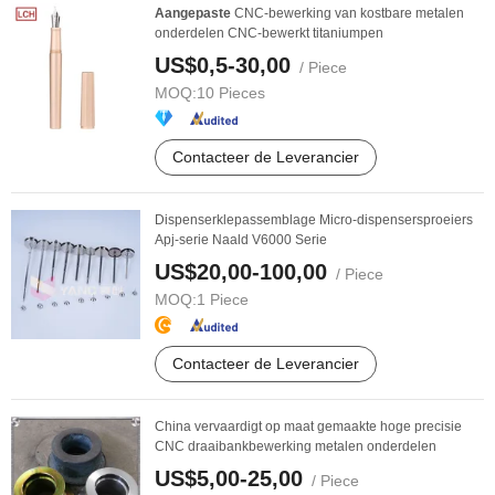
Aangepaste
CNC-bewerking van kostbare metalen
onderdelen CNC-bewerkt titaniumpen
US$0,5-30,00
/ Piece
MOQ:
10 Pieces
Contacteer de Leverancier
Dispenserklepassemblage Micro-dispensersproeiers
Apj-serie Naald V6000 Serie
US$20,00-100,00
/ Piece
MOQ:
1 Piece
Contacteer de Leverancier
China vervaardigt op maat gemaakte hoge precisie
CNC draaibankbewerking metalen onderdelen
US$5,00-25,00
/ Piece