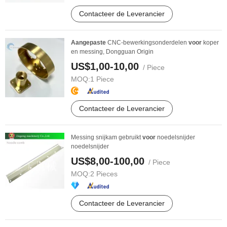
Contacteer de Leverancier
Aangepaste
CNC-bewerkingsonderdelen
voor
koper
en messing, Dongguan Origin
US$1,00-10,00
/ Piece
MOQ:
1 Piece
Contacteer de Leverancier
Messing snijkam gebruikt
voor
noedelsnijder
noedelsnijder
US$8,00-100,00
/ Piece
MOQ:
2 Pieces
Contacteer de Leverancier