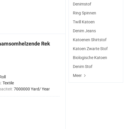
Denimstof
Ring Spinnen
Twill Katoen
Denim Jeans
Katoenen Shirtstof
haamsomhelzende Rek
Katoen Zwarte Stof
Biologische Katoen
Denim Stof
Meer
Roll
k:
Textile
aciteit:
7000000 Yard/ Year