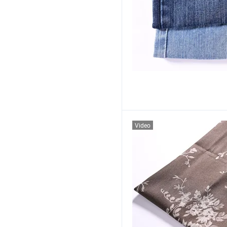
Video