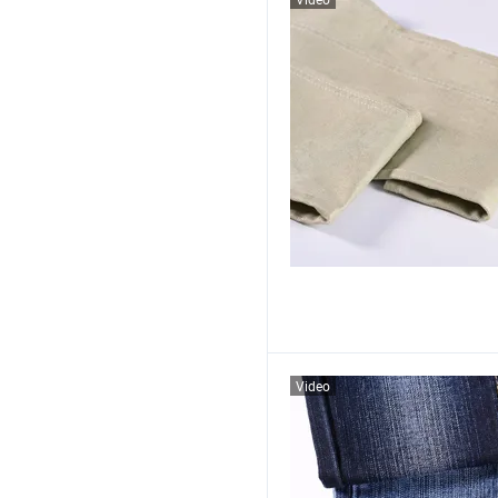
Video