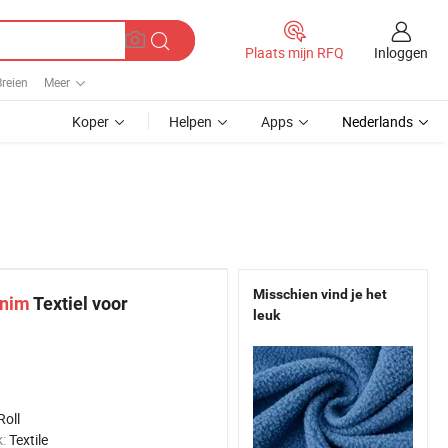
Inloggen
Plaats mijn RFQ
reien
Meer
Koper
Helpen
Apps
Nederlands
Misschien vind je het
nim
Textiel voor
leuk
Roll
k:
Textile