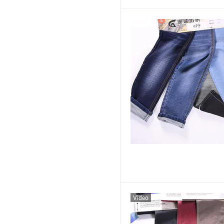
Video