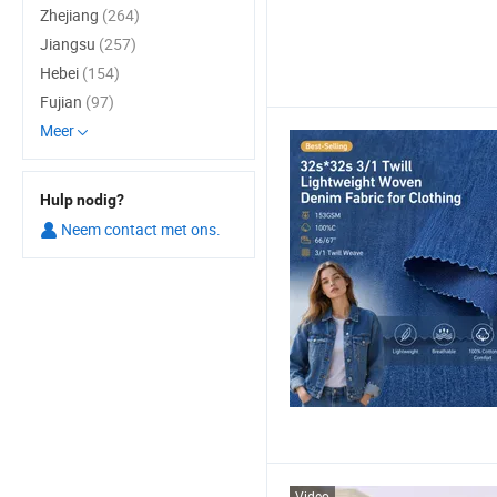
Zhejiang
(264)
Jiangsu
(257)
Hebei
(154)
Fujian
(97)
Meer
Hulp nodig?
Neem contact met ons.
Video