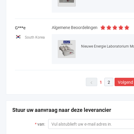
Algemene Beoordelingen
G***e
South Korea
2
Volgend
1

Stuur uw aanvraag naar deze leverancier
*
van: