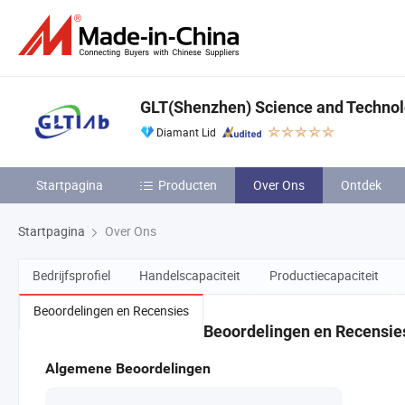
GLT(Shenzhen) Science and Technol
Diamant Lid
Startpagina
Producten
Over Ons
Ontdek
Startpagina
Over Ons
Bedrijfsprofiel
Handelscapaciteit
Productiecapaciteit
Beoordelingen en Recensies
Beoordelingen en Recensie
Algemene Beoordelingen