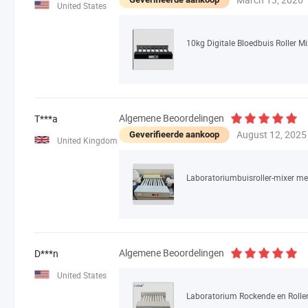
United States
Algemene Beoordelingen
T***a
August 12, 2025
Geverifieerde aankoop
United Kingdom
Laboratoriumbuisroller-mixer met
Algemene Beoordelingen
D***n
United States
Laboratorium Rockende en Rolle