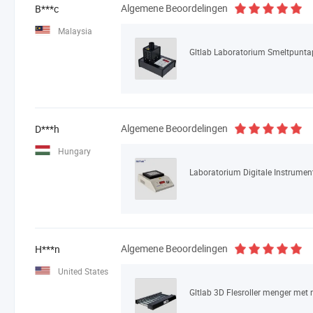
Algemene Beoordelingen
B***c
Malaysia
Gltlab Laboratorium Smeltpunta
Algemene Beoordelingen
D***h
Hungary
Algemene Beoordelingen
H***n
United States
Gltlab 3D Flesroller menger met