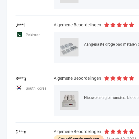
Algemene Beoordelingen
J***l
Pakistan
Aangepaste droge bad metalen 
Algemene Beoordelingen
S***g
South Korea
Algemene Beoordelingen
D***n
March 13, 2026
Geverifieerde aankoop