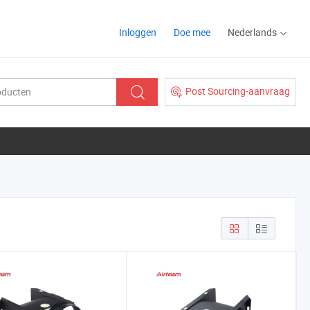
Inloggen
Doe mee
Nederlands
Post Sourcing-aanvraag