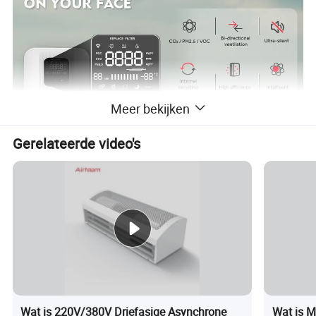
Meer bekijken
Gerelateerde video's
Wat is 220V/380V Driefasige Asynchrone
Wat is M