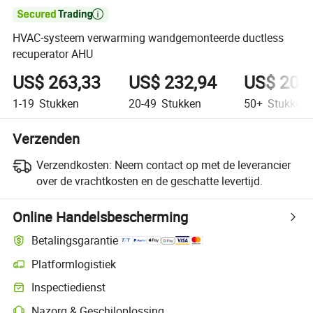

HVAC-systeem verwarming wandgemonteerde ductless
recuperator AHU
US$ 263,33
US$ 232,94
US$ 205
1-19
Stukken
20-49
Stukken
50+
Stukken
Verzenden
Verzendkosten:
Neem contact op met de leverancier
over de vrachtkosten en de geschatte levertijd.
Online Handelsbescherming
Betalingsgarantie
Platformlogistiek
Inspectiedienst
Nazorg & Geschiloplossing