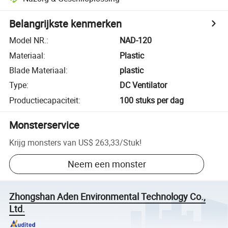
Belangrijkste kenmerken
Model NR.
:
NAD-120
Materiaal
:
Plastic
Blade Materiaal
:
plastic
Type
:
DC Ventilator
Productiecapaciteit
:
100 stuks per dag
Monsterservice
Krijg monsters van
US$ 263,33
/
Stuk
!
Neem een monster
Zhongshan Aden Environmental Technology Co.,
Ltd.