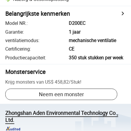
Belangrijkste kenmerken
Model NR.
:
D200EC
Garantie
:
1 jaar
ventilatiemodus
:
mechanische ventilatie
Certificering
:
CE
Productiecapaciteit
:
350 stuk stukken per week
Monsterservice
Krijg monsters van
US$ 458,82
/
Stuk
!
Neem een monster
Zhongshan Aden Environmental Technology Co.,
Ltd.