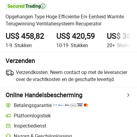

Opgehangen Type Hoge Efficiëntie Erv Eenheid Warmte
Terugwinning Ventilatiesysteem Recuperator
US$ 458,82
US$ 420,59
US$ 382
1-9
Stukken
10-19
Stukken
20+
Stukken
Verzenden
Verzendkosten:
Neem contact op met de leverancier
over de vrachtkosten en de geschatte levertijd.
Online Handelsbescherming
Betalingsgarantie
Platformlogistiek
Inspectiedienst
Nazorg & Geschiloplossing