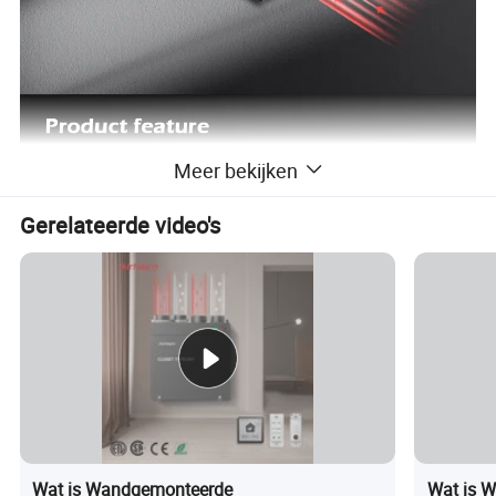
Meer bekijken
Gerelateerde video's
Wat is Wandgemonteerde
Wat is W