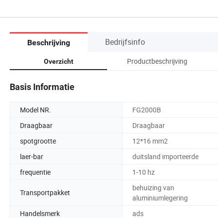
Bedrijfsinfo
Beschrijving
Productbeschrijving
Overzicht
Basis Informatie
Model NR.
FG2000B
Draagbaar
Draagbaar
spotgrootte
12*16 mm2
laer-bar
duitsland importeerde
frequentie
1-10 hz
behuizing van
Transportpakket
aluminiumlegering
Handelsmerk
ads