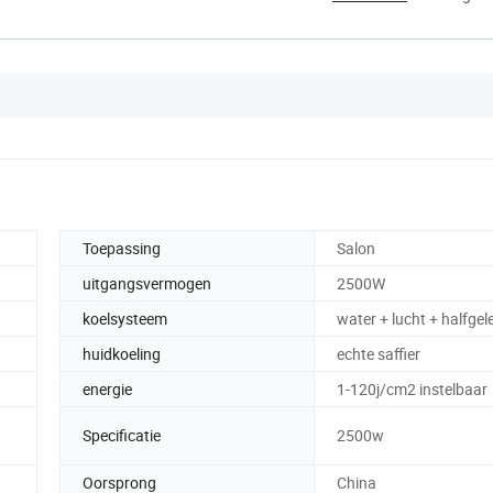
Toepassing
Salon
uitgangsvermogen
2500W
koelsysteem
water + lucht + halfgel
huidkoeling
echte saffier
energie
1-120j/cm2 instelbaar
Specificatie
2500w
Oorsprong
China