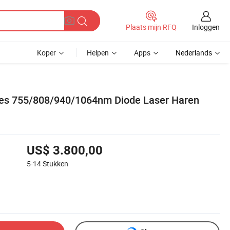
Inloggen
Plaats mijn RFQ
Koper
Helpen
Apps
Nederlands
tes 755/808/940/1064nm Diode Laser Haren
US$ 3.800,00
5-14
Stukken