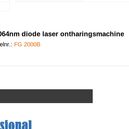
064nm diode laser ontharingsmachine
lnr.:
FG 2000B