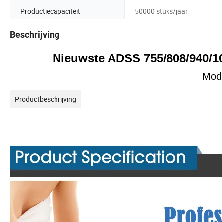
Productiecapaciteit
50000 stuks/jaar
Beschrijving
Nieuwste ADSS 755/808/940/1
Mode
Productbeschrijving