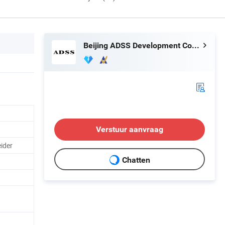
Beijing ADSS Development Co., Ltd.
Verstuur aanvraag
eider
Chatten