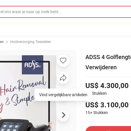
len
Huidverzorging Toestellen
ADSS 4 Golfleng
Verwijderen
US$ 4.300,00
1-4
Stukken
Vind vergelijkbare artikelen
US$ 3.100,00
15+
Stukken