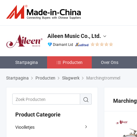
Aileen Music Co., Ltd.
Diamant Lid
Startpagina
Producten
Over Ons
Startpagina
Producten
Slagwerk
Marchingtrommel
Marchin
Product Categorie
Vioolletjes