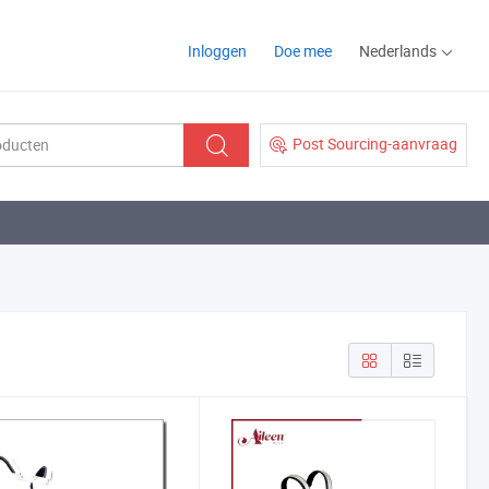
Inloggen
Doe mee
Nederlands
Post Sourcing-aanvraag