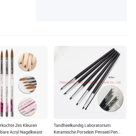
rkochte Zes Kleuren
Tandheelkundig Laboratorium
ibare Acryl Nagelkwast
Keramische Porselein Penseel Pen