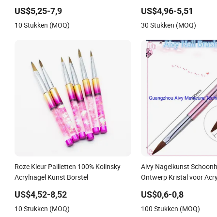
US$5,25-7,9
US$4,96-5,51
10 Stukken (MOQ)
30 Stukken (MOQ)
Roze Kleur Pailletten 100% Kolinsky
Aivy Nagelkunst Schoonh
Acrylnagel Kunst Borstel
Ontwerp Kristal voor Acry
US$4,52-8,52
US$0,6-0,8
10 Stukken (MOQ)
100 Stukken (MOQ)