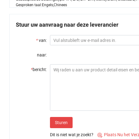
Gesproken taal:Engels,Chinees
Stuur uw aanvraag naar deze leverancier
*
van:
naar:
*
bericht:
Sturen
Dit is niet wat je zoekt?
Plaats Nu het Ver
