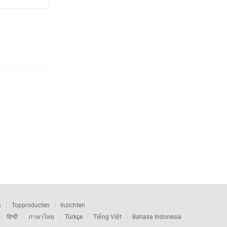
m
Topproducten
Inzichten
हिन्दी
ภาษาไทย
Türkçe
Tiếng Việt
Bahasa Indonesia