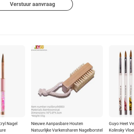
Verstuur aanvraag
ryl Nagel
Nieuwe Aanpasbare Houten
Guyo Heet Ve
ure
Natuurlijke Varkensharen Nagelborstel
Kolinsky Vloe