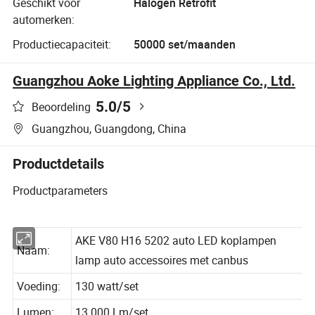
Geschikt voor
Halogen Retrofit
automerken:
Productiecapaciteit:
50000 set/maanden
Guangzhou Aoke Lighting Appliance Co., Ltd.
5.0
/5
Beoordeling
Guangzhou, Guangdong, China
Productdetails
Productparameters
AKE V80 H16 5202 auto LED koplampen
Naam:
lamp auto accessoires met canbus
Voeding:
130 watt/set