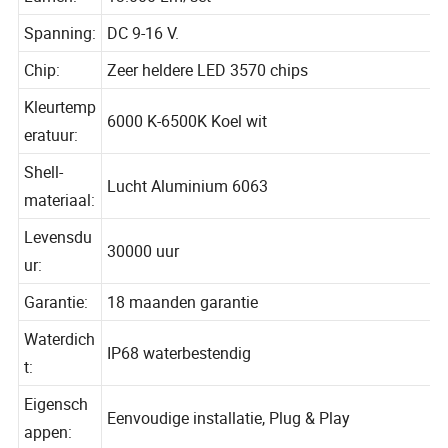
Lumen:
13.000 Lm/set
Spanning:
DC 9-16 V.
Chip:
Zeer heldere LED 3570 chips
Kleurtemp
6000 K-6500K Koel wit
eratuur:
Shell-
Lucht Aluminium 6063
materiaal:
Levensdu
30000 uur
ur:
Garantie:
18 maanden garantie
Waterdich
IP68 waterbestendig
t:
Eigensch
Eenvoudige installatie, Plug & Play