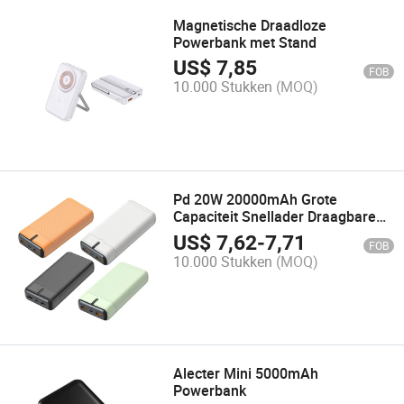
Magnetische Draadloze
Powerbank met Stand
US$
7,85
FOB
10.000 Stukken
(MOQ)
Pd 20W 20000mAh Grote
Capaciteit Snellader Draagbare
Powerbank
US$
7,62
-
7,71
FOB
10.000 Stukken
(MOQ)
Alecter Mini 5000mAh
Powerbank