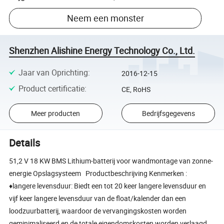
Neem een monster
Shenzhen Alishine Energy Technology Co., Ltd.
Jaar van Oprichting
:
2016-12-15
Product certificatie
:
CE, RoHS
Meer producten
Bedrijfsgegevens
Details
51,2 V 18 KW BMS Lithium-batterij voor wandmontage van zonne-
energie Opslagsysteem Productbeschrijving Kenmerken :
♦langere levensduur: Biedt een tot 20 keer langere levensduur en
vijf keer langere levensduur van de float/kalender dan een
loodzuurbatterij, waardoor de vervangingskosten worden
geminimaliseerd en de totale eigendomskosten worden verlaagd.