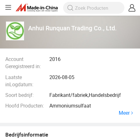
Anhui Runquan Trading Co., Ltd.
Account
2016
Geregistreerd in:
Laatste
2026-08-05
inLogdatum:
Soort bedrijf:
Fabrikant/fabriek,Handelsbedrijf
Hoofd Producten:
Ammoniumsulfaat
Meer
Bedrijfsinformatie