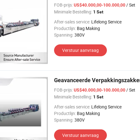
FOB-prijs:
/ Set
US$40.000,00-100.000,00
Minimale Bestelling:
1 Set
After-sales service:
Lifelong Service
Productlijn:
Bag Making
Spanning:
380V
Verstuur aanvraag
Geavanceerde Verpakkingszakken
FOB-prijs:
/ Set
US$40.000,00-100.000,00
Minimale Bestelling:
1 Set
After-sales service:
Lifelong Service
Productlijn:
Bag Making
Spanning:
380V
Verstuur aanvraag