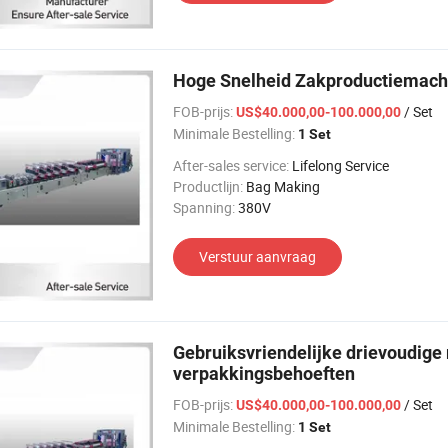
Hoge Snelheid Zakproductiemachi
FOB-prijs:
/ Set
US$40.000,00-100.000,00
Minimale Bestelling:
1 Set
After-sales service:
Lifelong Service
Productlijn:
Bag Making
Spanning:
380V
Verstuur aanvraag
Gebruiksvriendelijke drievoudige
verpakkingsbehoeften
FOB-prijs:
/ Set
US$40.000,00-100.000,00
Minimale Bestelling:
1 Set