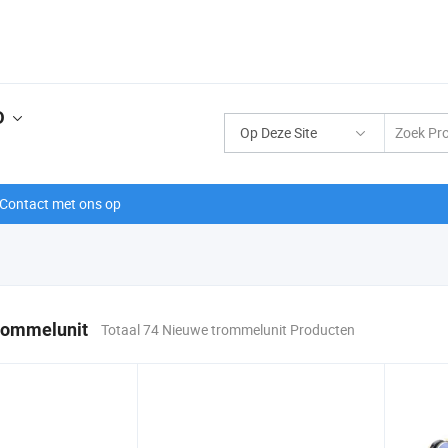
D
Op Deze Site
Contact met ons op
rommelunit
Totaal 74 Nieuwe trommelunit Producten