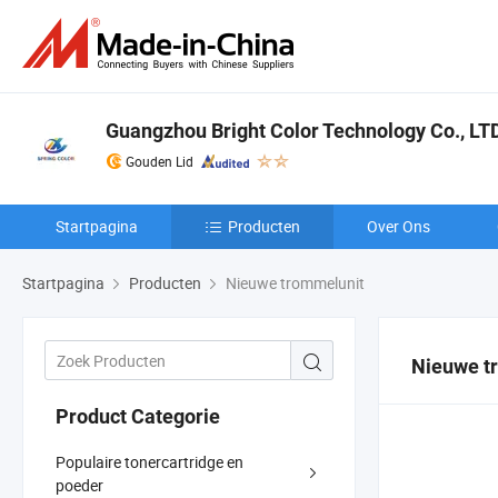
Guangzhou Bright Color Technology Co., LT
Gouden Lid
Startpagina
Producten
Over Ons
Startpagina
Producten
Nieuwe trommelunit
Nieuwe t
Product Categorie
Populaire tonercartridge en
poeder