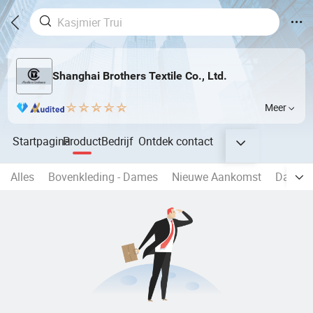
Shanghai Brothers Textile Co., Ltd.
Meer
Startpagina
Product
Bedrijf
Ontdek
contact
Alles
Bovenkleding - Dames
Nieuwe Aankomst
Damesb