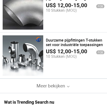
maatoplossingen
US$
12,00
-
15,00
FOB
10 Stukken
(MOQ)
Duurzame pijpfittingen T-stukken
set voor industriële toepassingen
US$
12,00
-
15,00
FOB
10 Stukken
(MOQ)
Meer bekijken
Wat is Trending Search nu