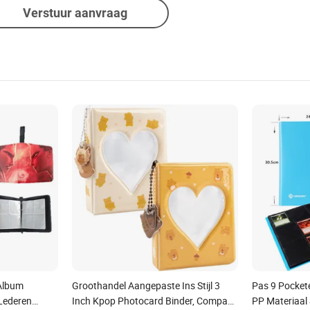
Verstuur aanvraag
 Album
Groothandel Aangepaste Ins Stijl 3
Pas 9 Pocket
Lederen
Inch Kpop Photocard Binder, Compact
PP Materiaal