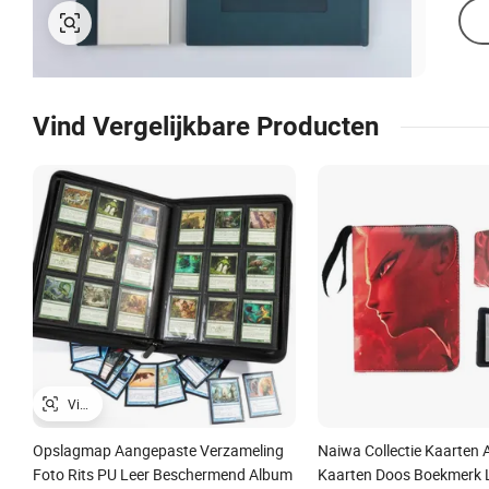
Vind Vergelijkbare Producten
Opslagmap Aangepaste Verzameling
Naiwa Collectie Kaarten
Foto Rits PU Leer Beschermend Album
Kaarten Doos Boekmerk 