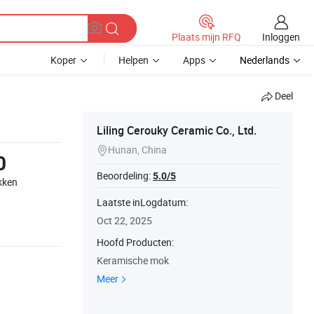
Inloggen
Plaats mijn RFQ
Koper
Helpen
Apps
Nederlands
Deel
Liling Cerouky Ceramic Co., Ltd.
Hunan, China

0
Beoordeling:
5.0/5
kken
Laatste inLogdatum:
Oct 22, 2025
Hoofd Producten:
Keramische mok
Meer