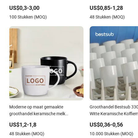
klassieke witte drinkkoffiemok op maat
Keramische Koffie Melk 
US$0,3-3,00
US$0,85-1,28
gemaakte bedrukking keramische
Cadeaugebruik
100 Stukken (MOQ)
48 Stukken (MOQ)
theemok keramische koffiemok
Moderne op maat gemaakte
Groothandel Bestsub 33
groothandel keramische melk
Witte Keramische Koffie
promotieset sublimatie koffiemok
Sublimatie Lege Mokken 
US$1,2-1,8
US$0,36-0,56
48 Stukken (MOQ)
10.000 Stukken (MOQ)