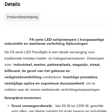
Details
Productbeschrijving
FA-serie LED-schijnwerpers | hoogwaardige
industriële en maritieme verlichting Oplossingen
De FA-serie LED Floodlight is een ideale vervanging voor
traditionele metalen halide- en halogeenarmaturen. Ontworpen
voor
industrieel, marine, parkeerplaats, magazijn, straat,
billboard, de gevel van het gebouw en
veiligheidsverlichting
combineren
krachtige prestaties,
veelzijdige optica en superieure duurzaamheid
om te
voldoen aan de meest veeleisende verlichtingstoepassingen.
Belangrijkste kenmerken:
Groot vermogensbereik:
Van 50 W tot 1200 W, geschikt
voor alles, van kleine ruimten tot grote havens en industriële