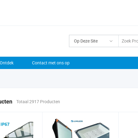
Op Deze Site
Ontdek
Contact met ons op
ucten
Totaal 2917 Producten