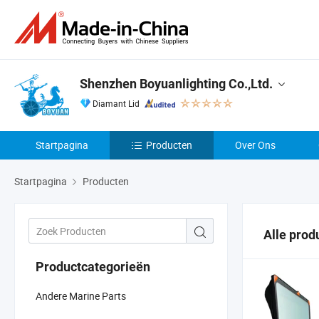
Shenzhen Boyuanlighting Co.,Ltd.
Diamant Lid
Startpagina
Producten
Over Ons
Startpagina
Producten
Alle prod
Productcategorieën
Andere Marine Parts