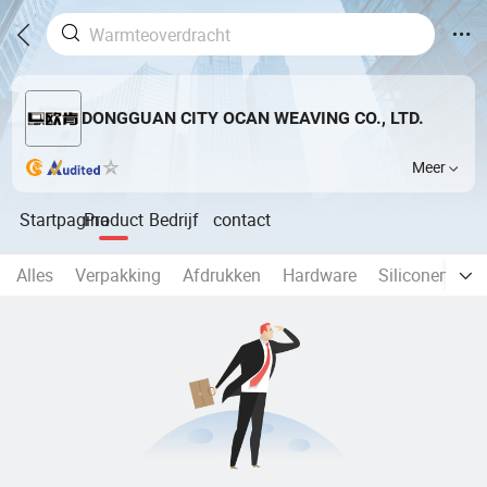
DONGGUAN CITY OCAN WEAVING CO., LTD.
Meer
Startpagina
Product
Bedrijf
contact
Alles
Verpakking
Afdrukken
Hardware
Siliconen Dag