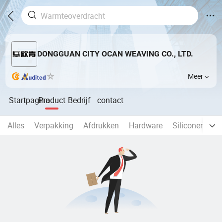
DONGGUAN CITY OCAN WEAVING CO., LTD.
Meer
Startpagina
Product
Bedrijf
contact
Alles
Verpakking
Afdrukken
Hardware
Siliconen Dag