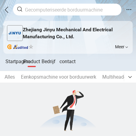
Zhejiang Jinyu Mechanical And Electrical
Manufacturing Co., Ltd.
Meer
Startpagina
Product
Bedrijf
contact
Alles
Eenkopsmachine voor borduurwerk
Multihead-bor