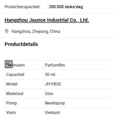
Productiecapaciteit:
200.000 stuks/dag
Hangzhou Jaunce Industrial Co., Ltd.
Hangzhou, Zhejiang, China
Productdetails
Itemnaam
Parfumfles
Capaciteit
50 ml.
Model
JH-YB50
Materiaal
Glas
Pomp
Nevelspray