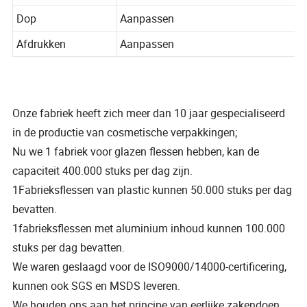
Vorm
Vierkant
Dop
Aanpassen
Afdrukken
Aanpassen
Onze fabriek heeft zich meer dan 10 jaar gespecialiseerd
in de productie van cosmetische verpakkingen;
Nu we 1 fabriek voor glazen flessen hebben, kan de
capaciteit 400.000 stuks per dag zijn.
1Fabrieksflessen van plastic kunnen 50.000 stuks per dag
bevatten.
1fabrieksflessen met aluminium inhoud kunnen 100.000
stuks per dag bevatten.
We waren geslaagd voor de ISO9000/14000-certificering,
kunnen ook SGS en MSDS leveren.
We houden ons aan het principe van eerlijke zakendoen