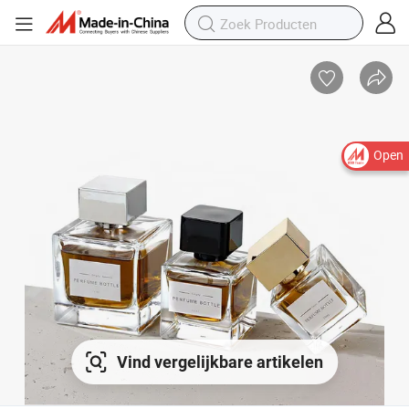
Open
Vind vergelijkbare artikelen