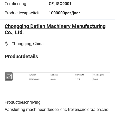
Certificering:
CE, ISO9001
Productiecapaciteit:
1000000pcs/jaar
Chongqing Datian Machinery Manufacturing
Co., Ltd.
Chongqing, China
Productdetails
Productbeschrijving
Aansluiting machineonderdeel,cnc-frezen,cnc-draaien,cnc-