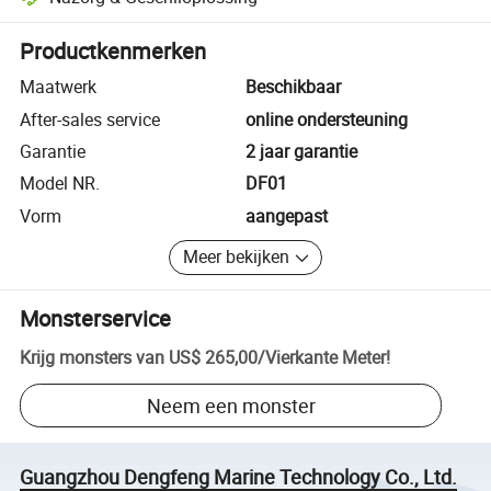
Platformondersteunde geschiloplossing, inclusief terugbetalingen of 
Productkenmerken
Maatwerk
Beschikbaar
After-sales service
online ondersteuning
Garantie
2 jaar garantie
Model NR.
DF01
Vorm
aangepast
Meer bekijken
Monsterservice
Krijg monsters van
US$ 265,00
/
Vierkante Meter
!
Neem een monster
Guangzhou Dengfeng Marine Technology Co., Ltd.