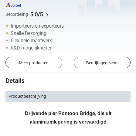
5.0/5
Beoordeling
Importeurs en exporteurs
Snelle Bezorging
Flexibele maatwerk
R&D-mogelijkheden
Meer producten
Bedrijfsgegevens
Details
Productbeschrijving
Drijvende pier Pontoon Bridge, die uit
aluminiumlegering is vervaardigd