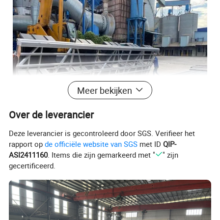
Meer bekijken
Over de leverancier
Deze leverancier is gecontroleerd door SGS. Verifieer het
rapport op
de officiële website van SGS
met ID
QIP-
ASI2411160
. Items die zijn gemarkeerd met "
" zijn
gecertificeerd.