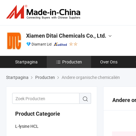
Xiamen Ditai Chemicals Co., Ltd.
Diamant Lid
Startpagina
Producten
Over Ons
Startpagina
Producten
Andere organische chemicaliën
Andere o
Product Categorie
L-lysine HCL