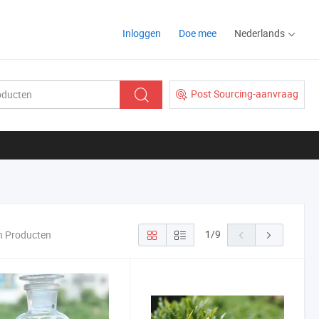
Inloggen
Doe mee
Nederlands
Post Sourcing-aanvraag
1
/
9
n Producten