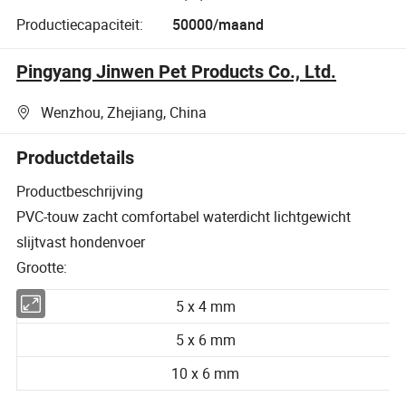
Productiecapaciteit:
50000/maand
Pingyang Jinwen Pet Products Co., Ltd.
Wenzhou, Zhejiang, China
Productdetails
Productbeschrijving
PVC-touw zacht comfortabel waterdicht lichtgewicht
slijtvast hondenvoer
Grootte:
5 x 4 mm
5 x 6 mm
10 x 6 mm