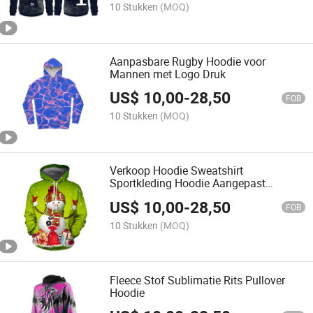
10 Stukken
(MOQ)
Aanpasbare Rugby Hoodie voor
Mannen met Logo Druk
US$
10,00
-
28,50
FOB
10 Stukken
(MOQ)
Verkoop Hoodie Sweatshirt
Sportkleding Hoodie Aangepast
Sweatshirt met Fabrieksprijs
US$
10,00
-
28,50
FOB
10 Stukken
(MOQ)
Fleece Stof Sublimatie Rits Pullover
Hoodie