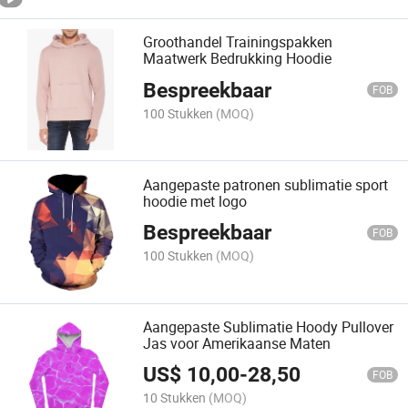
Groothandel Trainingspakken
Maatwerk Bedrukking Hoodie
Bespreekbaar
FOB
100 Stukken
(MOQ)
Aangepaste patronen sublimatie sport
hoodie met logo
Bespreekbaar
FOB
100 Stukken
(MOQ)
Aangepaste Sublimatie Hoody Pullover
Jas voor Amerikaanse Maten
US$
10,00
-
28,50
FOB
10 Stukken
(MOQ)