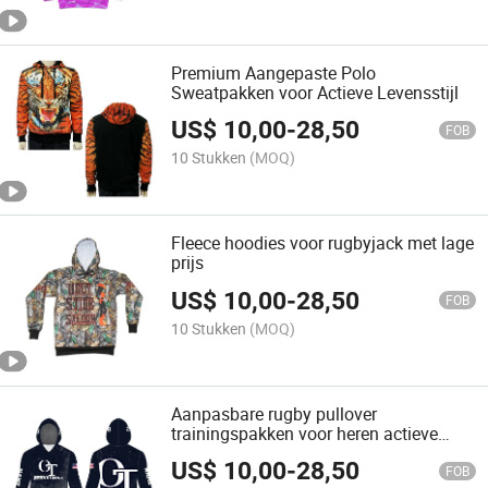
Premium Aangepaste Polo
Sweatpakken voor Actieve Levensstijl
US$
10,00
-
28,50
FOB
10 Stukken
(MOQ)
Fleece hoodies voor rugbyjack met lage
prijs
US$
10,00
-
28,50
FOB
10 Stukken
(MOQ)
Aanpasbare rugby pullover
trainingspakken voor heren actieve
kleding
US$
10,00
-
28,50
FOB