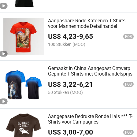
Aanpasbare Rode Katoenen T-Shirts
voor Mannenmode Detailhandel
US$
4,23
-
9,65
FOB
100 Stukken
(MOQ)
Gemaakt in China Aangepast Ontwerp
Geprinte T-Shirts met Groothandelsprijs
US$
3,22
-
6,21
FOB
50 Stukken
(MOQ)
Aangepaste Bedrukte Ronde Hals *** T-
Shirts voor Campagnes
US$
3,00
-
7,00
FOB