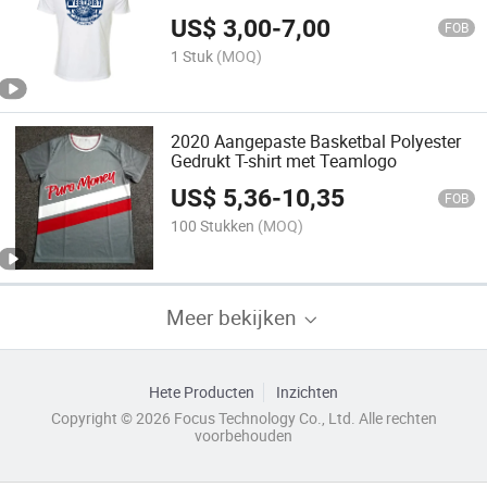
US$
3,00
-
7,00
FOB
1 Stuk
(MOQ)
2020 Aangepaste Basketbal Polyester
Gedrukt T-shirt met Teamlogo
US$
5,36
-
10,35
FOB
100 Stukken
(MOQ)
Meer bekijken
Hete Producten
Inzichten
Copyright © 2026 Focus Technology Co., Ltd. Alle rechten
voorbehouden