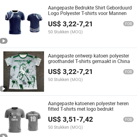
Aangepaste Bedrukte Shirt Geborduurd
Logo Polyester T-shirts voor Mannen
US$
3,22
-
7,21
FOB
50 Stukken
(MOQ)
Aangepaste ontwerp katoen polyester
groothandel T-shirts gemaakt in China
US$
3,22
-
7,21
FOB
50 Stukken
(MOQ)
Aangepaste katoenen polyester heren
fitted T-shirts met logo bedrukt
US$
3,51
-
7,42
FOB
50 Stukken
(MOQ)