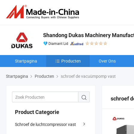
Shandong Dukas Machinery Manufactu
Diamant Lid
Startpagina
Producten
Over Ons
Startpagina
Producten
schroef de vacuümpomp vast
schroef 
Product Categorie
Schroef de luchtcompressor vast