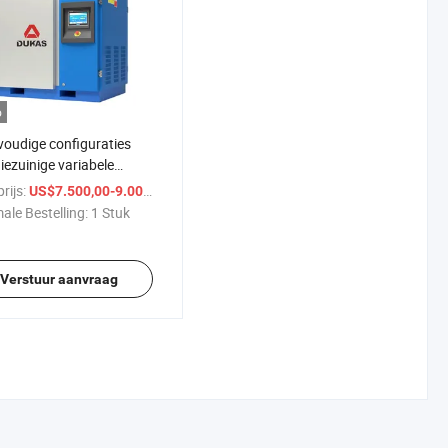
o
oudige configuraties
iezuinige variabele
id olie-vrije schroef
rijs:
/ Stuk
US$7.500,00-9.000,00
ümpomp
ale Bestelling:
1 Stuk
Verstuur aanvraag