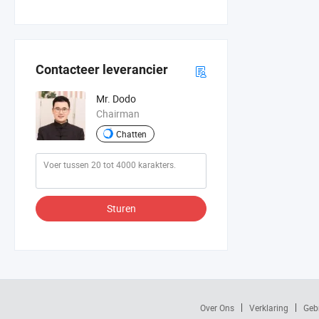
Contacteer leverancier
Mr. Dodo
Chairman
Chatten
Sturen
Over Ons
Verklaring
Geb