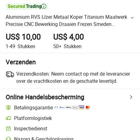

Aluminium RVS IJzer Metaal Koper Titanium Maatwerk
Precisie CNC Bewerking Draaien Frezen Smeden
Prototyping Gieten Tandwiel Auto Fiets Reserveonderdeel
US$ 10,00
US$ 4,00
1-49
Stukken
50+
Stukken
Verzenden
Verzendkosten:
Neem contact op met de leverancier
over de vrachtkosten en de geschatte levertijd.
Online Handelsbescherming
Betalingsgarantie
Platformlogistiek
Inspectiedienst
Nazorg & Geschiloplossing