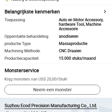
Belangrijkste kenmerken
Toepassing
:
Auto en Motor Accessory,
hardware Tool, Machine
Accessoire
Oppervlakte behandeling
:
anodiseren
productie Type
:
Massaproductie
Machining Methode
:
CNC Draaien
Productiecapaciteit
:
15.000 stuks/maand
Monsterservice
Krijg monsters van
US$ 20,00
/
Stuk
!
Neem een monster
Suzhou Ecod Precision Manufacturing Co., Ltd.