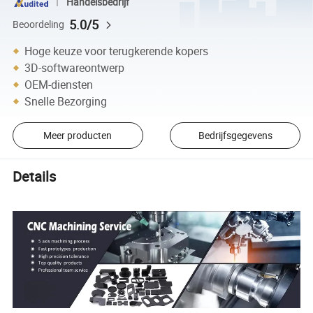
Handelsbedrijf
5.0/5
Beoordeling
Hoge keuze voor terugkerende kopers
3D-softwareontwerp
OEM-diensten
Snelle Bezorging
Meer producten
Bedrijfsgegevens
Details