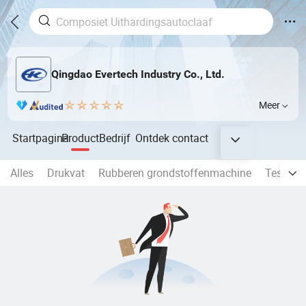
Qingdao Evertech Industry Co., Ltd.
Meer
Startpagina
Product
Bedrijf
Ontdek
contact
Alles
Drukvat
Rubberen grondstoffenmachine
Testapp