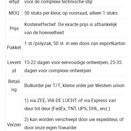
ertijd
voor de complexe technische stijl
MOQ
50 stuks per kleur, op voorraad, alleen 1 stuks
Kosteneffectief. De exacte prijs is afhankelijk
Prijs
van de hoeveelheid
1 st./polyzak, 50 st. in een doos van exportkarton
Pakket
Leverti
15-22 dagen voor eenvoudige ontwerpen, 25-35
jd
dagen voor complexe ontwerpen
Betali
Bulkorder per T/T; kleine order per Western union
ng
1) via ZEE, VIA DE LUCHT of via Express van
deur tot deur (FedEx, TNT, UPS, DHL, enz.).
2) kan worden verscheept door uw expediteur, of