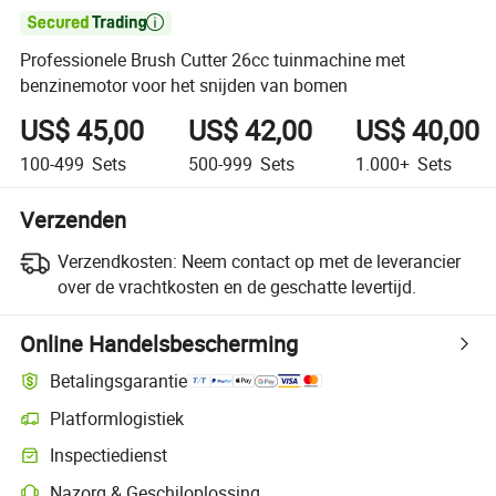

Professionele Brush Cutter 26cc tuinmachine met
benzinemotor voor het snijden van bomen
US$ 45,00
US$ 42,00
US$ 40,00
100-499
Sets
500-999
Sets
1.000+
Sets
Verzenden
Verzendkosten:
Neem contact op met de leverancier
over de vrachtkosten en de geschatte levertijd.
Online Handelsbescherming
Betalingsgarantie
Platformlogistiek
Inspectiedienst
Nazorg & Geschiloplossing