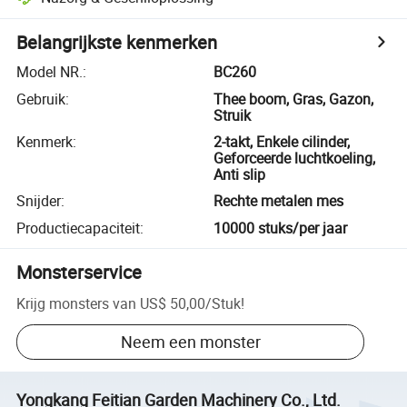
Belangrijkste kenmerken
Model NR.
:
BC260
Gebruik
:
Thee boom, Gras, Gazon,
Struik
Kenmerk
:
2-takt, Enkele cilinder,
Geforceerde luchtkoeling,
Anti slip
Snijder
:
Rechte metalen mes
Productiecapaciteit
:
10000 stuks/per jaar
Monsterservice
Krijg monsters van
US$ 50,00
/
Stuk
!
Neem een monster
Yongkang Feitian Garden Machinery Co., Ltd.