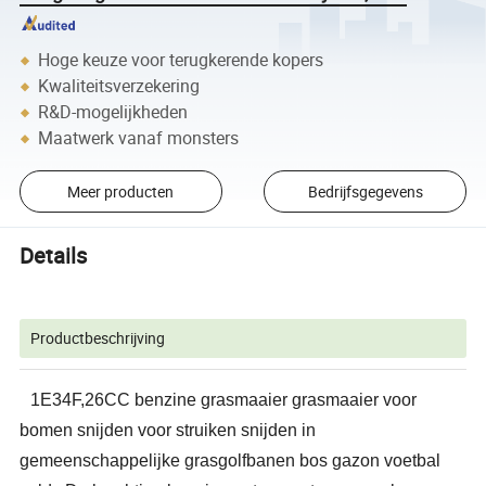
Hoge keuze voor terugkerende kopers
Kwaliteitsverzekering
R&D-mogelijkheden
Maatwerk vanaf monsters
Meer producten
Bedrijfsgegevens
Details
Productbeschrijving
1E34F,26CC benzine grasmaaier grasmaaier voor
bomen snijden voor struiken snijden in
gemeenschappelijke grasgolfbanen bos gazon voetbal