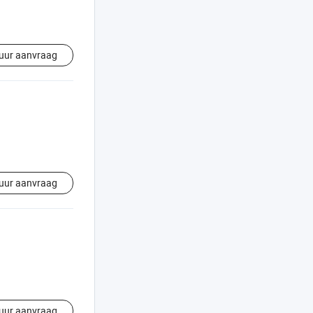
uur aanvraag
uur aanvraag
uur aanvraag