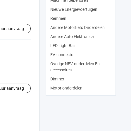
Machine Toebehoren
Nieuwe Energievoertuigen
Remmen
Andere Motorfiets Onderdelen
uur aanvraag
Andere Auto Elektronica
LED Light Bar
EV-connector
Overige NEV-onderdelen En -
accessoires
Dimmer
Motor onderdelen
uur aanvraag