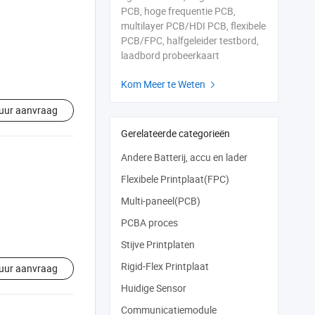
PCB, hoge frequentie PCB,
multilayer PCB/HDI PCB, flexibele
PCB/FPC, halfgeleider testbord,
laadbord probeerkaart
Kom Meer te Weten

uur aanvraag
Gerelateerde categorieën
Andere Batterij, accu en lader
Flexibele Printplaat(FPC)
Multi-paneel(PCB)
PCBA proces
Stijve Printplaten
Rigid-Flex Printplaat
uur aanvraag
Huidige Sensor
Communicatiemodule