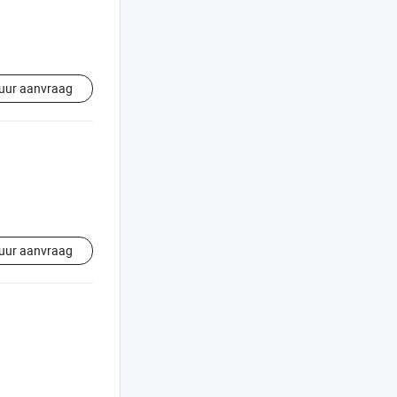
uur aanvraag
uur aanvraag