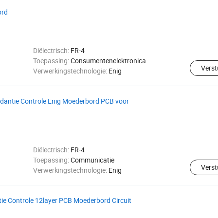
ord
Diëlectrisch:
FR-4
Toepassing:
Consumentenelektronica
Verst
Verwerkingstechnologie:
Enig
edantie Controle Enig Moederbord PCB voor
Diëlectrisch:
FR-4
Toepassing:
Communicatie
Verst
Verwerkingstechnologie:
Enig
tie Controle 12layer PCB Moederbord Circuit