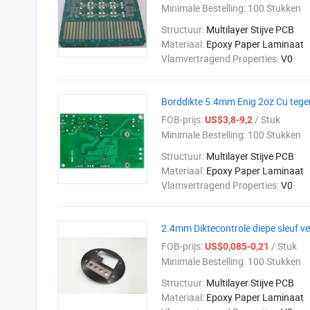
Minimale Bestelling:
100 Stukken
Structuur:
Multilayer Stijve PCB
Materiaal:
Epoxy Paper Laminaat
Vlamvertragend Properties:
V0
Borddikte 5.4mm Enig 2oz Cu tege
FOB-prijs:
/ Stuk
US$3,8-9,2
Minimale Bestelling:
100 Stukken
Structuur:
Multilayer Stijve PCB
Materiaal:
Epoxy Paper Laminaat
Vlamvertragend Properties:
V0
2.4mm Diktecontrole diepe sleuf 
FOB-prijs:
/ Stuk
US$0,085-0,21
Minimale Bestelling:
100 Stukken
Structuur:
Multilayer Stijve PCB
Materiaal:
Epoxy Paper Laminaat