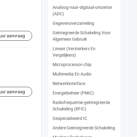
Analoog-naar-digitaal-omzetter
(ADC)
Gegevensverzameling
Geïntegreerde Schakeling Voor
uur aanvraag
Algemeen Gebruik
Lineair (Versterkers En
Vergelijkers)
Microprocessor-chip
Multimedia En Audio
Netwerkinterface
uur aanvraag
Energiebeheer (PMIC)
Radiofrequentie-geïntegreerde
Schakeling (RFIC)
Gespecialiseerd IC
Andere Geïntegreerde Schakeling