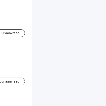
uur aanvraag
uur aanvraag