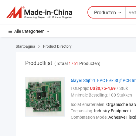
Producten
Alle Categorieën
Startpagina
Product Directory

Productlijst
(Totaal
1761
Producten)
6layer Stijf 2L FPC Flex Stijf PCB
FOB-prijs:
/ Stuk
US$0,75-4,69
Minimale Bestelling:
100 Stukken
Isolatiematerialen:
Organische har
Toepassing:
Industry Equipment
Combination Mode:
Adhesive Flexi