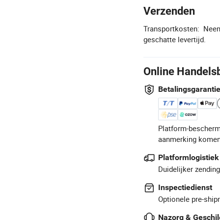
Verzenden
Transportkosten:
Neem
geschatte levertijd.
Online Handels
Betalingsgaranti
Platform-bescherm
aanmerking komen
Platformlogistiek
Duidelijker zendin
Inspectiedienst
Optionele pre-ship
Nazorg & Geschil