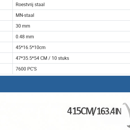
Roestvrij staal
MN-staal
30 mm
0.48 mm
45*16.5*10cm
47*35.5*54 CM / 10 stuks
7600 PC'S