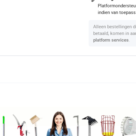
Platformondersteun
indien van toepass
Alleen bestellingen 
betaald, komen in a
.
platform services