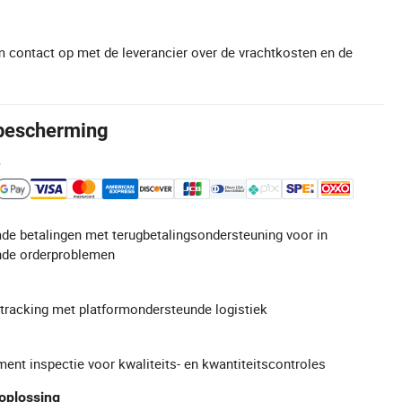
 contact op met de leverancier over de vrachtkosten en de
bescherming
e
de betalingen met terugbetalingsondersteuning voor in
de orderproblemen
gtracking met platformondersteunde logistiek
ment inspectie voor kwaliteits- en kwantiteitscontroles
oplossing