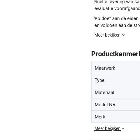
Snelle levering van 
evaluatie voorafgaand
Voldoet aan de eisen 
en voldoen aan de str
Meer bekijken
Productkenmer
Maatwerk
Type
Materiaal
Model NR.
Merk
Meer bekijken