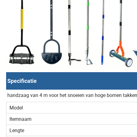
Specificatie
handzaag van 4 m voor het snoeien van hoge bomen takken 
Model
Itemnaam
Lengte