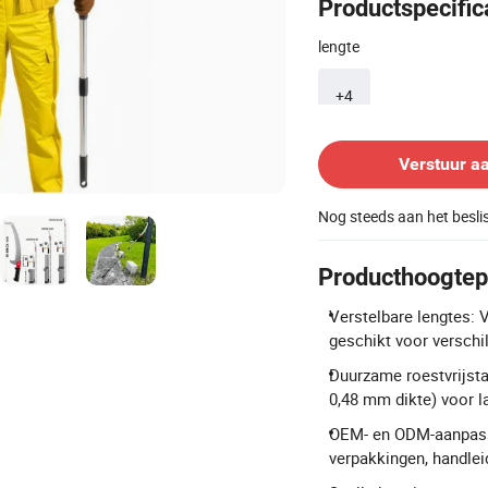
Productspecific
lengte
+4
Contacteer leverancier
Verstuur a
Nog steeds aan het besl
Producthoogtep
Verstelbare lengtes: V
geschikt voor verschi
Duurzame roestvrijsta
0,48 mm dikte) voor l
OEM- en ODM-aanpassi
verpakkingen, handlei