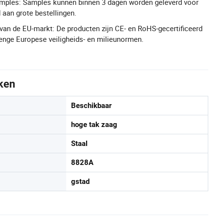
samples: Samples kunnen binnen 3 dagen worden geleverd voor
 aan grote bestellingen.
van de EU-markt: De producten zijn CE- en RoHS-gecertificeerd
enge Europese veiligheids- en milieunormen.
ken
Beschikbaar
hoge tak zaag
Staal
8828A
gstad