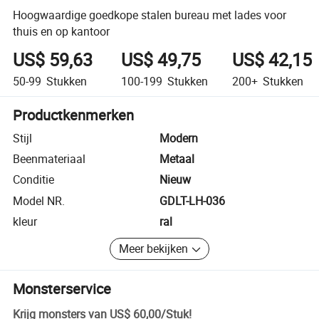
Hoogwaardige goedkope stalen bureau met lades voor
thuis en op kantoor
US$ 59,63
US$ 49,75
US$ 42,15
50-99
Stukken
100-199
Stukken
200+
Stukken
Productkenmerken
Stijl
Modern
Beenmateriaal
Metaal
Conditie
Nieuw
Model NR.
GDLT-LH-036
kleur
ral
Meer bekijken
Monsterservice
Krijg monsters van
US$ 60,00
/
Stuk
!