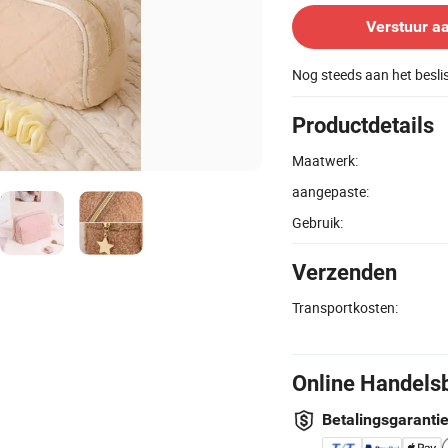
Verstuur a
Nog steeds aan het besl
Productdetails
Maatwerk:
aangepaste:
Gebruik:
Verzenden
Transportkosten:
Online Handels
Betalingsgaranti