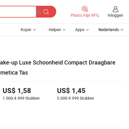
Inloggen
Plaats mijn RFQ
Koper
Helpen
Apps
Nederlands
ake-up Luxe Schoonheid Compact Draagbare
metica Tas
US$ 1,58
US$ 1,45
1.000-4.999
Stukken
5.000-9.999
Stukken