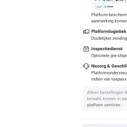
Platform-bescherm
aanmerking komen
Platformlogistiek
Duidelijker zendin
Inspectiedienst
Optionele pre-ship
Nazorg & Geschil
Platformondersteun
indien van toepass
Alleen bestellingen 
betaald, komen in a
.
platform services