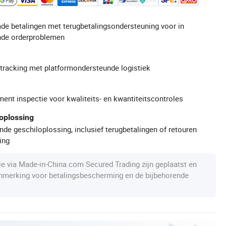
de betalingen met terugbetalingsondersteuning voor in
de orderproblemen
gtracking met platformondersteunde logistiek
ment inspectie voor kwaliteits- en kwantiteitscontroles
oplossing
de geschiloplossing, inclusief terugbetalingen of retouren
ing
die via Made-in-China.com Secured Trading zijn geplaatst en
anmerking voor betalingsbescherming en de bijbehorende