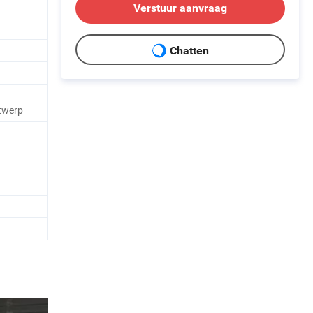
Verstuur aanvraag
Chatten
ntwerp