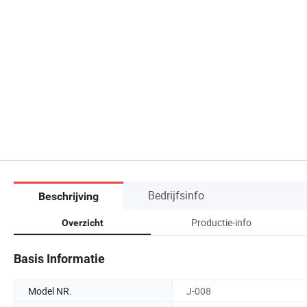
Bedrijfsinfo
Beschrijving
Productie-info
Overzicht
Basis Informatie
Model NR.
J-008