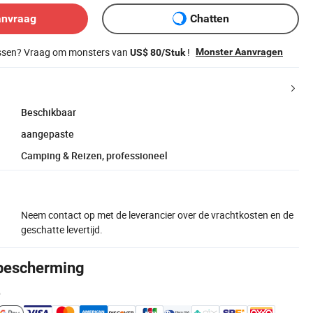
anvraag
Chatten
issen? Vraag om monsters van
!
Monster Aanvragen
US$ 80/Stuk
Beschikbaar
aangepaste
Camping & Reizen, professioneel
Neem contact op met de leverancier over de vrachtkosten en de
geschatte levertijd.
bescherming
e