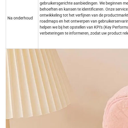
gebruikersgerichte aanbiedingen. We beginnen me
behoeften en kansen te identificeren. Onze servic
ontwikkeling tot het verfijnen van de productmarkt
Na onderhoud
roadmaps en het ontwerpen van gebruikerservarin
helpen we bij het opstellen van KPI's (Key Perfor
verbeteringen te informeren, zodat uw product rele