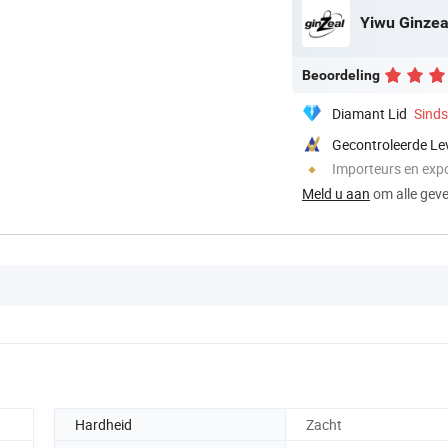
Yiwu Ginzea
Beoordeling
Diamant Lid
Sind
Gecontroleerde Le
Importeurs en exp
Meld u aan
om alle gever
Hardheid
Zacht