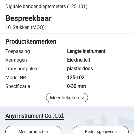
Digitale bandendieptemeters (125-101)
Bespreekbaar
10
Stukken
(MOQ)
Productkenmerken
Toepassing
Lengte Instrument
Vermogen
Elektriciteit
Transportpakket
plastic doos
Model NR.
125-102
Specificatie
0-30 mm
Meer bekijken
Anyi Instrument Co., Ltd.
Meer producten
Bedrijfsgegevens