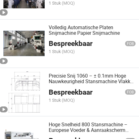
1 Stuk
(MOQ)
Volledig Automatische Platen
Snijmachine Papier Snijmachine
Bespreekbaar
FOB
1 Stuk
(MOQ)
Precisie Snij 1060 – ± 0.1mm Hoge
Nauwkeurigheid Stansmachine Vlakke
Snijmachine
Bespreekbaar
FOB
1 Stuk
(MOQ)
Hoge Snelheid 800 Stansmachine –
Europese Voeder & Aanraakscherm
HMI Bed Snijmachine