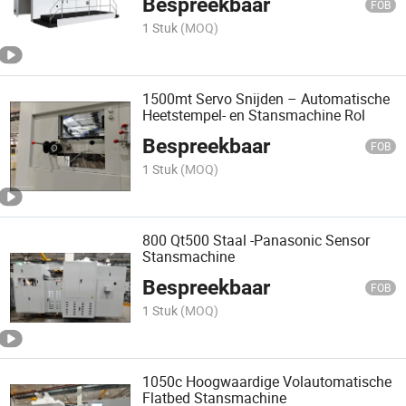
Bespreekbaar
FOB
1 Stuk
(MOQ)
1500mt Servo Snijden – Automatische
Heetstempel- en Stansmachine Rol
Bespreekbaar
FOB
1 Stuk
(MOQ)
800 Qt500 Staal -Panasonic Sensor
Stansmachine
Bespreekbaar
FOB
1 Stuk
(MOQ)
1050c Hoogwaardige Volautomatische
Flatbed Stansmachine