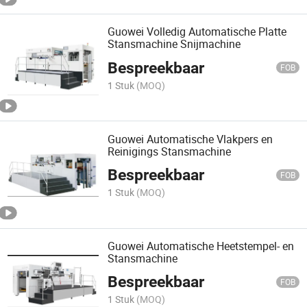
Guowei Volledig Automatische Platte
Stansmachine Snijmachine
Bespreekbaar
FOB
1 Stuk
(MOQ)
Guowei Automatische Vlakpers en
Reinigings Stansmachine
Bespreekbaar
FOB
1 Stuk
(MOQ)
Guowei Automatische Heetstempel- en
Stansmachine
Bespreekbaar
FOB
1 Stuk
(MOQ)