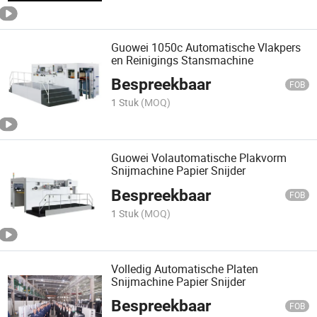
Guowei 1050c Automatische Vlakpers
en Reinigings Stansmachine
Bespreekbaar
FOB
1 Stuk
(MOQ)
Guowei Volautomatische Plakvorm
Snijmachine Papier Snijder
Bespreekbaar
FOB
1 Stuk
(MOQ)
Volledig Automatische Platen
Snijmachine Papier Snijder
Bespreekbaar
FOB