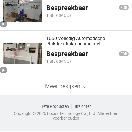
Bespreekbaar
FOB
1 Stuk
(MOQ)
1050 Volledig Automatische
Plakdiepdrukmachine met
Automatische Papieruitlijning
Bespreekbaar
FOB
1 Stuk
(MOQ)
Meer bekijken
Hete Producten
Inzichten
Copyright © 2026 Focus Technology Co., Ltd. Alle rechten
voorbehouden