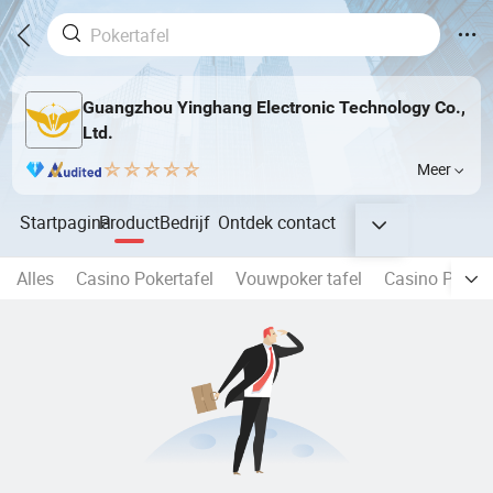
Guangzhou Yinghang Electronic Technology Co.,
Ltd.
Meer
Startpagina
Product
Bedrijf
Ontdek
contact
Alles
Casino Pokertafel
Vouwpoker tafel
Casino Poker